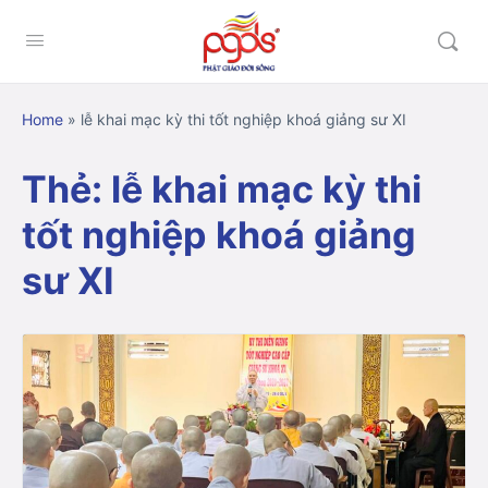
Home
»
lễ khai mạc kỳ thi tốt nghiệp khoá giảng sư XI
Thẻ:
lễ khai mạc kỳ thi
tốt nghiệp khoá giảng
sư XI