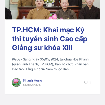
TP.HCM: Khai mạc Kỳ
thi tuyển sinh Cao cấp
Giảng sư khóa XIII
PGĐS- Sáng ngày 05/05/2024, tại chùa Hòa Khánh
(quận Bình Thạnh, TP.HCM), Ban Tổ chức Phân ban
Đào tạo Giảng sư phía Nam thuộc Ban…
Khánh Hưng
1
06/05/2024