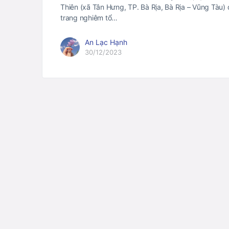
Thiên (xã Tân Hưng, TP. Bà Rịa, Bà Rịa – Vũng Tàu)
trang nghiêm tổ…
An Lạc Hạnh
30/12/2023