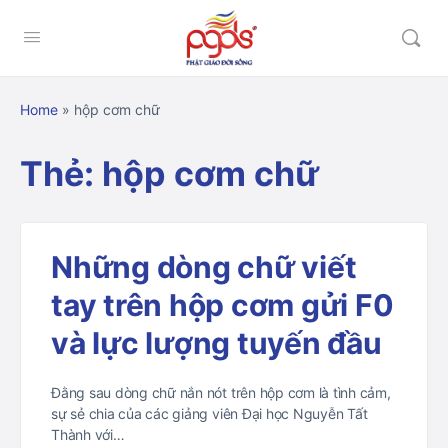
Home
»
hộp cơm chữ
Thẻ:
hộp cơm chữ
Những dòng chữ viết
tay trên hộp cơm gửi F0
và lực lượng tuyến đầu
Đằng sau dòng chữ nắn nót trên hộp cơm là tình cảm,
sự sẻ chia của các giảng viên Đại học Nguyễn Tất
Thành với…