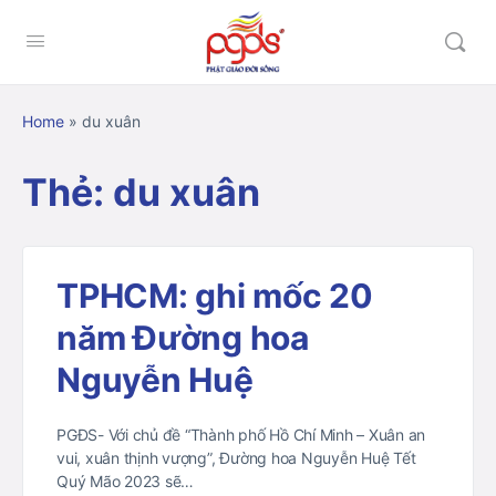
Home
»
du xuân
Thẻ:
du xuân
TPHCM: ghi mốc 20
năm Đường hoa
Nguyễn Huệ
PGĐS- Với chủ đề “Thành phố Hồ Chí Minh – Xuân an
vui, xuân thịnh vượng”, Đường hoa Nguyễn Huệ Tết
Quý Mão 2023 sẽ…