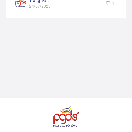
Trang Vân
1
24/07/2025