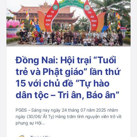
Đồng Nai: Hội trại “Tuổi
trẻ và Phật giáo” lần thứ
15 với chủ đề “Tự hào
dân tộc – Tri ân, Báo ân”
PGĐS – Sáng nay ngày 24 tháng 07 năm 2025 nhằm
ngày (30/06/ Ất Tỵ) Hàng trăm tình nguyện viên trở về
phụng sự Hội…