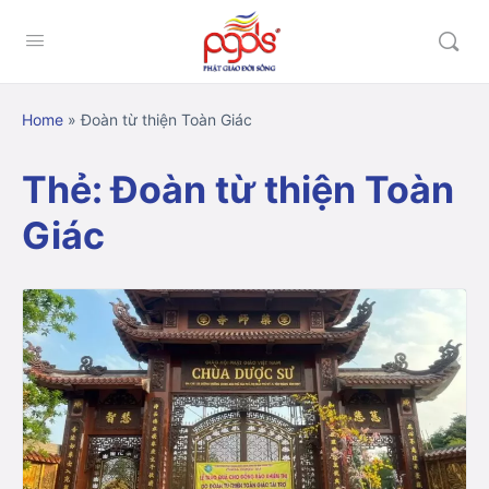
Home
»
Đoàn từ thiện Toàn Giác
Thẻ:
Đoàn từ thiện Toàn
Giác