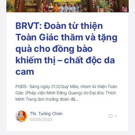
BRVT: Đoàn từ thiện
Toàn Giác thăm và tặng
quà cho đồng bào
khiếm thị – chất độc da
cam
PGĐS- Sáng ngày 21/2/Quý Mão, nhóm từ thiện Toàn
Giác (Pháp viện Minh Đăng Quang) do Đại đức Thích
Minh Trang làm trưởng đoàn đã…
TN. Tường Chơn
1
05/05/2023