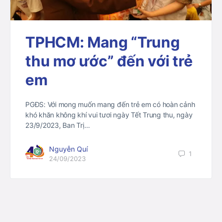
TPHCM: Mang “Trung
thu mơ ước” đến với trẻ
em
PGĐS: Với mong muốn mang đến trẻ em có hoàn cảnh
khó khăn không khí vui tươi ngày Tết Trung thu, ngày
23/9/2023, Ban Trị…
Nguyễn Quí
1
24/09/2023