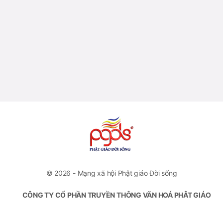
© 2026 - Mạng xã hội Phật giáo Đời sống
CÔNG TY CỔ PHẦN TRUYỀN THÔNG VĂN HOÁ PHẬT GIÁO
ĐỜI SỐNG