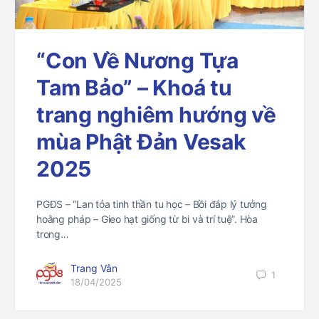
“Con Về Nương Tựa
Tam Bảo” – Khoá tu
trang nghiêm hướng về
mùa Phật Đản Vesak
2025
PGĐS – “Lan tỏa tinh thần tu học – Bồi đắp lý tưởng
hoằng pháp – Gieo hạt giống từ bi và trí tuệ”. Hòa
trong…
Trang Vân
1
18/04/2025