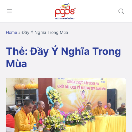
Home
»
Đầy Ý Nghĩa Trong Mùa
Thẻ:
Đầy Ý Nghĩa Trong
Mùa