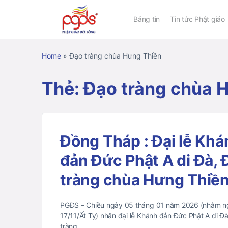
Bảng tin
Tin tức Phật giáo
Home
»
Đạo tràng chùa Hưng Thiền
Thẻ:
Đạo tràng chùa 
Đồng Tháp : Đại lễ Khá
đản Đức Phật A di Đà, 
tràng chùa Hưng Thiề
PGĐS – Chiều ngày 05 tháng 01 năm 2026 (nhằm n
17/11/Ất Tỵ) nhân đại lễ Khánh đản Đức Phật A di Đ
tràng…