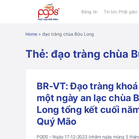
Bảng tin
Tin tức Phật giáo
Home
»
đạo tràng chùa Bửu Long
Thẻ:
đạo tràng chùa 
BR-VT: Đạo tràng khoá
một ngày an lạc chùa 
Long tổng kết cuối nă
Quý Mão
PGĐS – Ngày 17-12-2023 (nhằm ngày mùng 5 thán