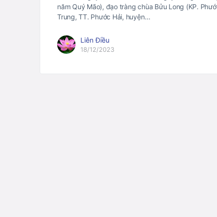
năm Quý Mão), đạo tràng chùa Bửu Long (KP. Phướ
Trung, TT. Phước Hải, huyện…
Liên Điều
18/12/2023