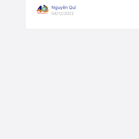
Nguyễn Quí
04/12/2022