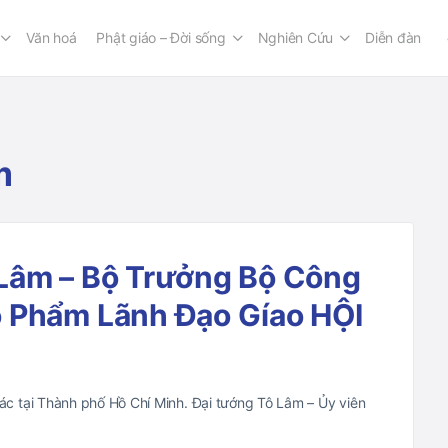
Văn hoá
Phật giáo – Đời sống
Nghiên Cứu
Diễn đàn
m
Lâm – Bộ Trưởng Bộ Công
 Phẩm Lãnh Đạo Gíao HỘI
c tại Thành phố Hồ Chí Minh. Đại tướng Tô Lâm – Ủy viên