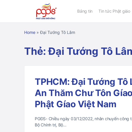
Bảng tin
Tin tức Phật giáo
Home
»
Đại Tướng Tô Lâm
Thẻ:
Đại Tướng Tô Lâ
TPHCM: Đại Tướng Tô 
An Thăm Chư Tôn Gíao
Phật Gíao Việt Nam
PGĐS- Chiều ngày 03/12/2022, nhân chuyến công tá
Bộ Chính trị, Bộ…