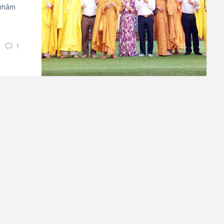
(nhằm
1