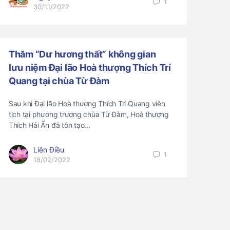
1
30/11/2022
Thăm “Dư hương thất” không gian
lưu niệm Đại lão Hoà thượng Thích Trí
Quang tại chùa Từ Đàm
Sau khi Đại lão Hoà thượng Thích Trí Quang viên
tịch tại phương trượng chùa Từ Đàm, Hoà thượng
Thích Hải Ấn đã tôn tạo…
Liên Điều
1
18/02/2022