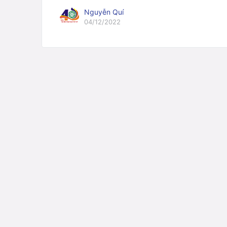
Nguyễn Quí
04/12/2022