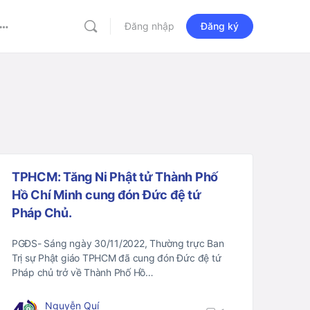
Đăng nhập
Đăng ký
More
options
TPHCM: Tăng Ni Phật tử Thành Phố
Hồ Chí Minh cung đón Đức đệ tứ
Pháp Chủ.
PGĐS- Sáng ngày 30/11/2022, Thường trực Ban
Trị sự Phật giáo TPHCM đã cung đón Đức đệ tứ
Pháp chủ trở về Thành Phố Hồ…
Nguyễn Quí