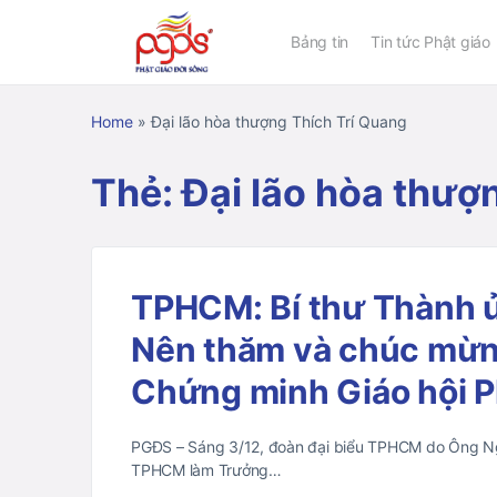
Bảng tin
Tin tức Phật giáo
Home
»
Đại lão hòa thượng Thích Trí Quang
Thẻ:
Đại lão hòa thượ
TPHCM: Bí thư Thành
Nên thăm và chúc mừn
Chứng minh Giáo hội P
PGĐS – Sáng 3/12, đoàn đại biểu TPHCM do Ông Ngu
TPHCM làm Trưởng…