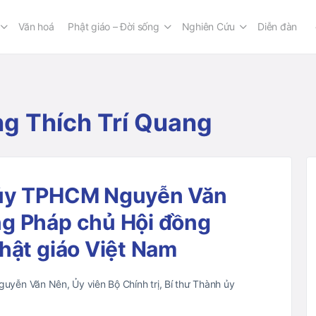
Văn hoá
Phật giáo – Đời sống
Nghiên Cứu
Diễn đàn
ng Thích Trí Quang
 ủy TPHCM Nguyễn Văn
g Pháp chủ Hội đồng
hật giáo Việt Nam
yễn Văn Nên, Ủy viên Bộ Chính trị, Bí thư Thành ủy