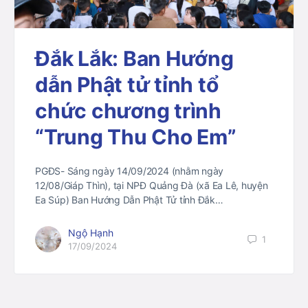
Đắk Lắk: Ban Hướng
dẫn Phật tử tỉnh tổ
chức chương trình
“Trung Thu Cho Em”
PGĐS- Sáng ngày 14/09/2024 (nhằm ngày
12/08/Giáp Thìn), tại NPĐ Quảng Đà (xã Ea Lê, huyện
Ea Súp) Ban Hướng Dẫn Phật Tử tỉnh Đắk…
Ngộ Hạnh
1
17/09/2024