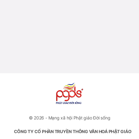
© 2026 - Mạng xã hội Phật giáo Đời sống
CÔNG TY CỔ PHẦN TRUYỀN THÔNG VĂN HOÁ PHẬT GIÁO
ĐỜI SỐNG