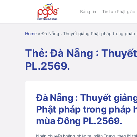
Bảng tin
Tin tức Phật giáo
Home
»
Đà Nẵng : Thuyết giảng Phật pháp trong pháp
Thẻ:
Đà Nẵng : Thuy
PL.2569.
Đà Nẵng : Thuyết giản
Phật pháp trong pháp 
mùa Đông PL.2569.
Nhân chuyến hoằng pháp tại miền Trung, theo lời th