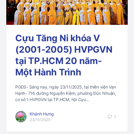
Cựu Tăng Ni khóa V
(2001-2005) HVPGVN
tại TP.HCM 20 năm-
Một Hành Trình
PGĐS- Sáng nay, ngày 23/11/2025, tại thiền viện Vạn
Hạnh- 716 đường Nguyễn Kiệm, phường Đức Nhuận,
cơ sở 1 HVPGVN tại TP.HCM, hội Cựu…
Khánh Hưng
1
23/11/2025