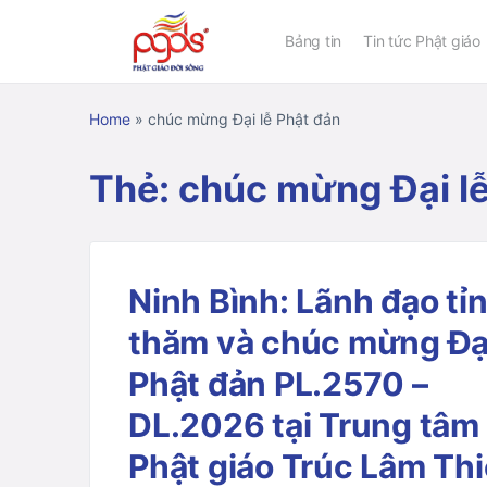
Bảng tin
Tin tức Phật giáo
Home
»
chúc mừng Đại lễ Phật đản
Thẻ:
chúc mừng Đại lễ
Ninh Bình: Lãnh đạo tỉ
thăm và chúc mừng Đại
Phật đản PL.2570 –
DL.2026 tại Trung tâm
Phật giáo Trúc Lâm Th