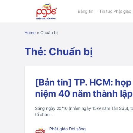
Bảng tin
Tin tức Phật giáo
Home
»
Chuẩn bị
Thẻ:
Chuẩn bị
[Bản tin] TP. HCM: họp
niệm 40 năm thành l
Sáng ngày 20/10 (nhằm ngày 15/9 năm Tân Sửu), tạ
tổ chức…
Phật giáo Đời sống