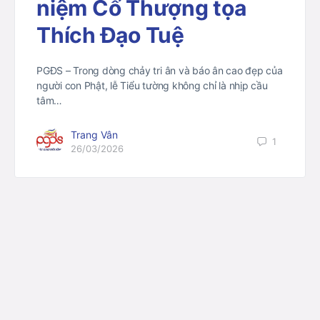
niệm Cố Thượng tọa
Thích Đạo Tuệ
PGĐS – Trong dòng chảy tri ân và báo ân cao đẹp của
người con Phật, lễ Tiểu tường không chỉ là nhịp cầu
tâm…
Trang Vân
1
26/03/2026