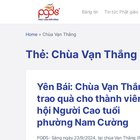
Bảng tin
Tin tức Phật giáo
Home
»
Chùa Vạn Thắng
Thẻ:
Chùa Vạn Thắng
Yên Bái: Chùa Vạn Thắ
trao quà cho thành viê
hội Người Cao tuổi
phường Nam Cường
PGĐS- Sáng ngày 23/9/2024, tại chùa Vạn Thắng (