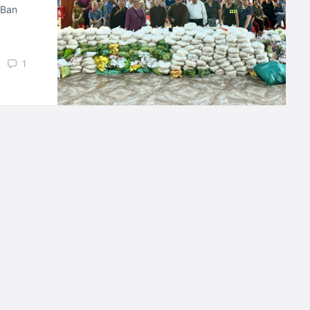
 Ban
1