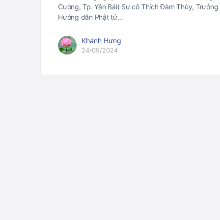
Cường, Tp. Yên Bái) Sư cô Thích Đàm Thùy, Trưởng
Hướng dẫn Phật tử…
Khánh Hưng
24/09/2024