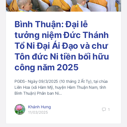
Bình Thuận: Đại lễ
tưởng niệm Đức Thánh
Tổ Ni Đại Ái Đạo và chư
Tôn đức Ni tiền bối hữu
công năm 2025
PGĐS- Ngày 09/3/2025 (10 tháng 2 Ất Tỵ), tại chùa
Liên Hoa (xã Hàm Mỹ, huyện Hàm Thuận Nam, tỉnh
Bình Thuận) Phân ban Ni…
Khánh Hưng
1
11/03/2025