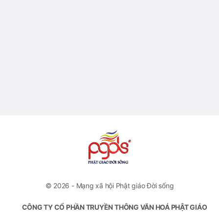
© 2026 - Mạng xã hội Phật giáo Đời sống
CÔNG TY CỔ PHẦN TRUYỀN THÔNG VĂN HOÁ PHẬT GIÁO
ĐỜI SỐNG