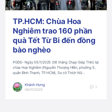
TP.HCM: Chùa Hoa
Nghiêm trao 160 phần
quà Tết Từ Bi đến đồng
bào nghèo
PGĐS- Ngày 05/1/2025 (06 tháng Chạp Giáp Thìn) tại
chùa Hoa Nghiêm (Nguyễn Thượng Hiền, phường 5,
quận Bình Thạnh, TP.HCM), Sư cô Thích Nữ…
Khánh Hưng
1
06/01/2025