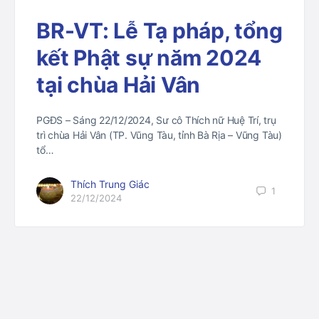
BR-VT: Lễ Tạ pháp, tổng
kết Phật sự năm 2024
tại chùa Hải Vân
PGĐS – Sáng 22/12/2024, Sư cô Thích nữ Huệ Trí, trụ
trì chùa Hải Vân (TP. Vũng Tàu, tỉnh Bà Rịa – Vũng Tàu)
tổ…
Thích Trung Giác
1
22/12/2024