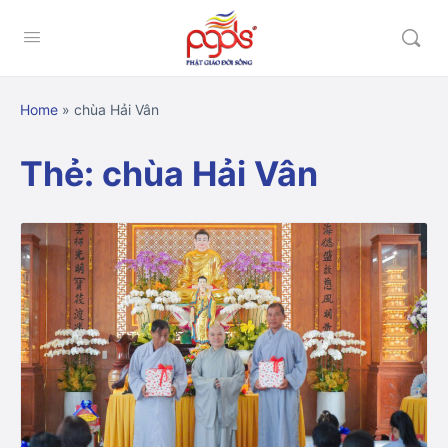
Home
»
chùa Hải Vân
Thẻ:
chùa Hải Vân