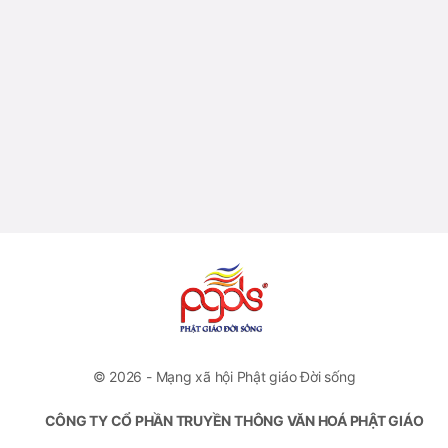
© 2026 - Mạng xã hội Phật giáo Đời sống
CÔNG TY CỔ PHẦN TRUYỀN THÔNG VĂN HOÁ PHẬT GIÁO
ĐỜI SỐNG