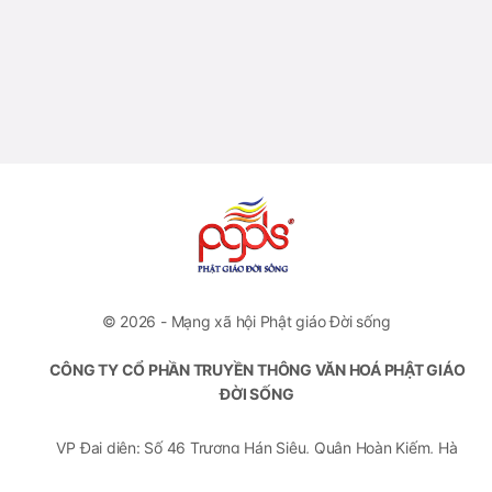
© 2026 - Mạng xã hội Phật giáo Đời sống
CÔNG TY CỔ PHẦN TRUYỀN THÔNG VĂN HOÁ PHẬT GIÁO
ĐỜI SỐNG
VP Đại diện: Số 46 Trương Hán Siêu, Quận Hoàn Kiếm, Hà
Nội