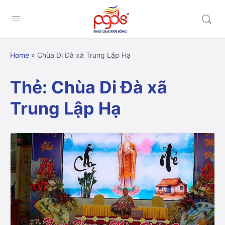
Home
»
Chùa Di Đà xã Trung Lập Hạ
Thẻ:
Chùa Di Đà xã
Trung Lập Hạ