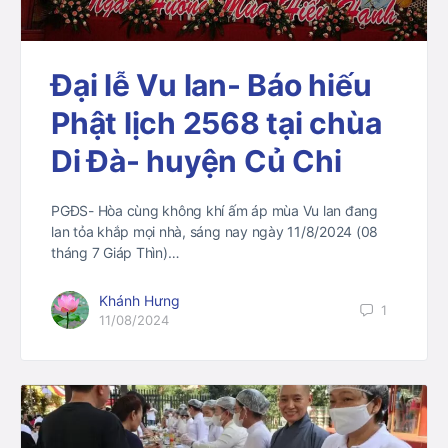
Đại lễ Vu lan- Báo hiếu
Phật lịch 2568 tại chùa
Di Đà- huyện Củ Chi
PGĐS- Hòa cùng không khí ấm áp mùa Vu lan đang
lan tỏa khắp mọi nhà, sáng nay ngày 11/8/2024 (08
tháng 7 Giáp Thìn)…
Khánh Hưng
1
11/08/2024