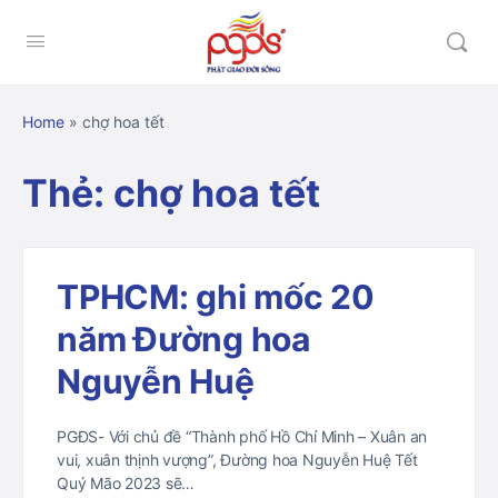
Home
»
chợ hoa tết
Thẻ:
chợ hoa tết
TPHCM: ghi mốc 20
năm Đường hoa
Nguyễn Huệ
PGĐS- Với chủ đề “Thành phố Hồ Chí Minh – Xuân an
vui, xuân thịnh vượng”, Đường hoa Nguyễn Huệ Tết
Quý Mão 2023 sẽ…