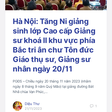
Hà Nội: Tăng Ni giảng
sinh lớp Cao cấp Giảng
sư khoá II khu vực phía
Bắc tri ân chư Tôn đức
Giáo thụ sư, Giảng sư
nhân ngày 20/11
PGĐS – Chiều ngày 20 tháng 11 năm 2023 (nhằm
ngày 8 tháng 9 năm Quý Mão) tại giảng đường Bát
Nhã chùa Vạn Phúc,…
Diệu Thư
1
21/11/2023