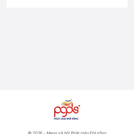
© 2026 - Mạng xã hội Phật giáo Đời sống