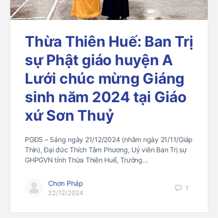
Thừa Thiên Huế: Ban Trị
sự Phật giáo huyện A
Lưới chúc mừng Giáng
sinh năm 2024 tại Giáo
xứ Sơn Thuỷ
PGĐS – Sáng ngày 21/12/2024 (nhằm ngày 21/11/Giáp
Thìn), Đại đức Thích Tâm Phương, Uỷ viên Ban Trị sự
GHPGVN tỉnh Thừa Thiên Huế, Trưởng…
Chơn Pháp
1
22/12/2024