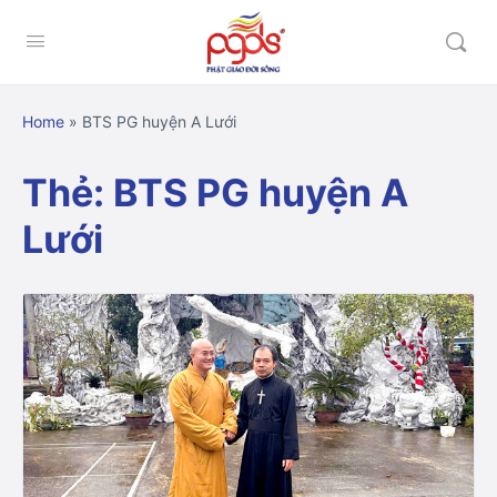
Home
»
BTS PG huyện A Lưới
Thẻ:
BTS PG huyện A
Lưới