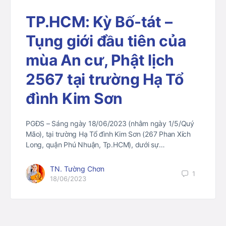
TP.HCM: Kỳ Bố-tát –
Tụng giới đầu tiên của
mùa An cư, Phật lịch
2567 tại trường Hạ Tổ
đình Kim Sơn
PGĐS – Sáng ngày 18/06/2023 (nhằm ngày 1/5/Quý
Mão), tại trường Hạ Tổ đình Kim Sơn (267 Phan Xích
Long, quận Phú Nhuận, Tp.HCM), dưới sự…
TN. Tường Chơn
1
18/06/2023