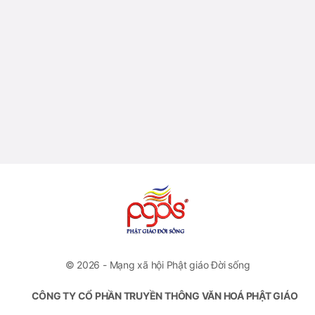
© 2026 - Mạng xã hội Phật giáo Đời sống
CÔNG TY CỔ PHẦN TRUYỀN THÔNG VĂN HOÁ PHẬT GIÁO
ĐỜI SỐNG