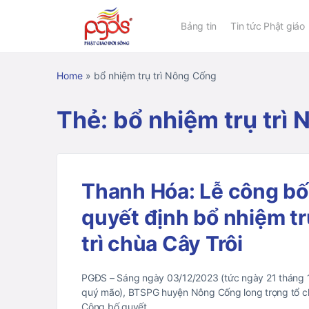
Bảng tin
Tin tức Phật giáo
Home
»
bổ nhiệm trụ trì Nông Cống
Thẻ:
bổ nhiệm trụ trì
Thanh Hóa: Lễ công bố
quyết định bổ nhiệm tr
trì chùa Cây Trôi
PGĐS – Sáng ngày 03/12/2023 (tức ngày 21 tháng
quý mão), BTSPG huyện Nông Cống long trọng tổ c
Công bố quyết…