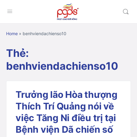
Home
»
benhviendachienso10
Thẻ:
benhviendachienso10
Trưởng lão Hòa thượng
Thích Trí Quảng nói về
việc Tăng Ni điều trị tại
Bệnh viện Dã chiến số