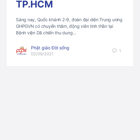
TP.HCM
Sáng nay, Quốc khánh 2-9, đoàn đại diện Trung ương
GHPGVN có chuyến thăm, động viên tinh thần tại
Bệnh viện Dã chiến thu dung…
Phật giáo Đời sống
1
02/09/2021