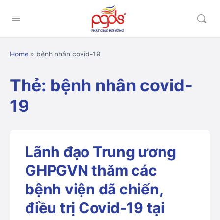
Home
»
bệnh nhân covid-19
Thẻ:
bệnh nhân covid-
19
Lãnh đạo Trung ương
GHPGVN thăm các
bệnh viện dã chiến,
điều trị Covid-19 tại