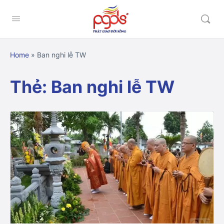
Home
»
Ban nghi lễ TW
Thẻ:
Ban nghi lễ TW