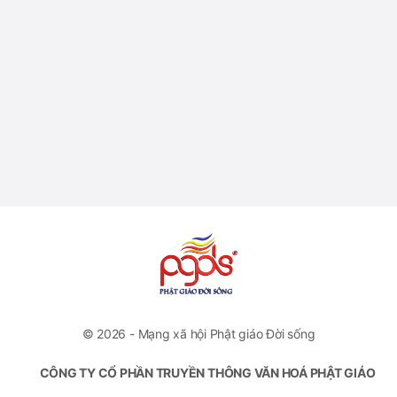
© 2026 - Mạng xã hội Phật giáo Đời sống
CÔNG TY CỔ PHẦN TRUYỀN THÔNG VĂN HOÁ PHẬT GIÁO
ĐỜI SỐNG