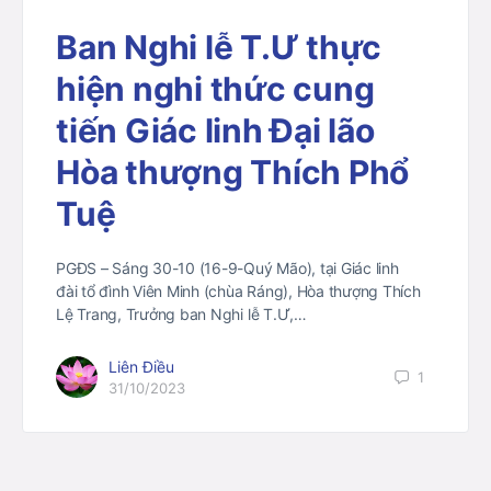
Ban Nghi lễ T.Ư thực
hiện nghi thức cung
tiến Giác linh Đại lão
Hòa thượng Thích Phổ
Tuệ
PGĐS – Sáng 30-10 (16-9-Quý Mão), tại Giác linh
đài tổ đình Viên Minh (chùa Ráng), Hòa thượng Thích
Lệ Trang, Trưởng ban Nghi lễ T.Ư,…
Liên Điều
1
31/10/2023