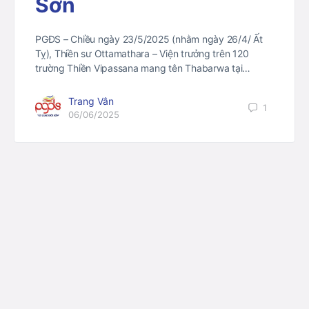
Sơn
PGĐS – Chiều ngày 23/5/2025 (nhằm ngày 26/4/ Ất
Tỵ), Thiền sư Ottamathara – Viện trưởng trên 120
trường Thiền Vipassana mang tên Thabarwa tại…
Trang Vân
1
06/06/2025