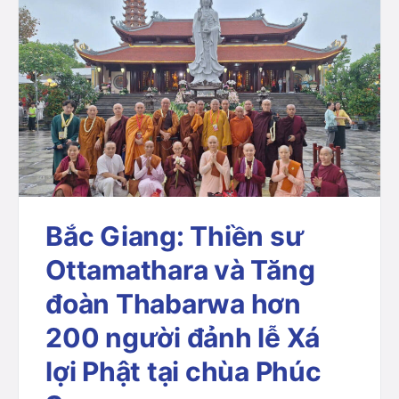
Bắc Giang: Thiền sư
Ottamathara và Tăng
đoàn Thabarwa hơn
200 người đảnh lễ Xá
lợi Phật tại chùa Phúc