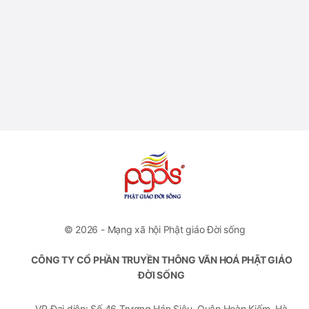
© 2026 - Mạng xã hội Phật giáo Đời sống
CÔNG TY CỔ PHẦN TRUYỀN THÔNG VĂN HOÁ PHẬT GIÁO
ĐỜI SỐNG
VP Đại diện: Số 46 Trương Hán Siêu, Quận Hoàn Kiếm, Hà