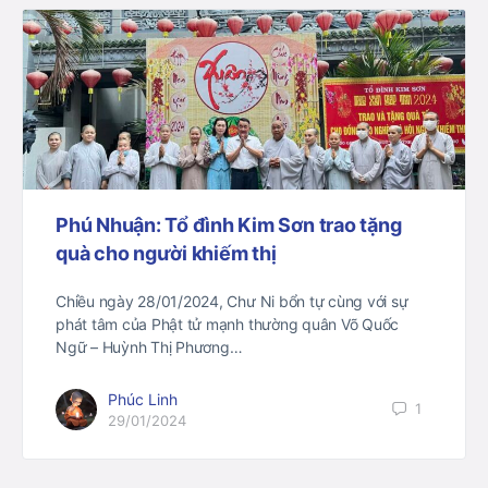
Phú Nhuận: Tổ đình Kim Sơn trao tặng
quà cho người khiếm thị
Chiều ngày 28/01/2024, Chư Ni bổn tự cùng với sự
phát tâm của Phật tử mạnh thường quân Võ Quốc
Ngữ – Huỳnh Thị Phương…
Phúc Linh
1
29/01/2024