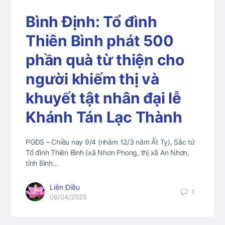
Bình Định: Tổ đình
Thiên Bình phát 500
phần quà từ thiện cho
người khiếm thị và
khuyết tật nhân đại lễ
Khánh Tán Lạc Thành
PGĐS – Chiều nay 9/4 (nhằm 12/3 năm Ất Tỵ), Sắc tứ
Tổ đình Thiên Bình (xã Nhơn Phong, thị xã An Nhơn,
tỉnh Bình…
Liên Điều
1
09/04/2025