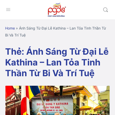
Home
»
Ánh Sáng Từ Đại Lễ Kathina – Lan Tỏa Tinh Thần Từ
Bi Và Trí Tuệ
Thẻ:
Ánh Sáng Từ Đại Lễ
Kathina – Lan Tỏa Tinh
Thần Từ Bi Và Trí Tuệ