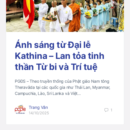
Ánh sáng từ Đại lễ
Kathina – Lan tỏa tinh
thần Từ bi và Trí tuệ
PGĐS – Theo truyền thống của Phật giáo Nam tông
Theravāda tại các quốc gia như Thái Lan, Myanmar,
Campuchia, Lào, Sri Lanka và Việt…
Trang Vân
1
14/10/2025