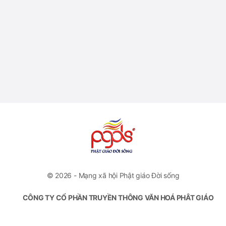
© 2026 - Mạng xã hội Phật giáo Đời sống
CÔNG TY CỔ PHẦN TRUYỀN THÔNG VĂN HOÁ PHẬT GIÁO
ĐỜI SỐNG