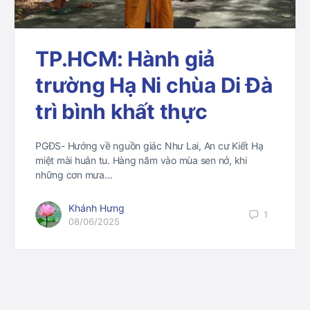
TP.HCM: Hành giả
trường Hạ Ni chùa Di Đà
trì bình khất thực
PGĐS- Hướng về nguồn giác Như Lai, An cư Kiết Hạ
miệt mài huân tu. Hàng năm vào mùa sen nở, khi
những cơn mưa…
Khánh Hưng
1
08/06/2025