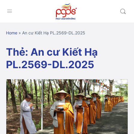
Home
»
An cư Kiết Hạ PL.2569-DL.2025
Thẻ:
An cư Kiết Hạ
PL.2569-DL.2025