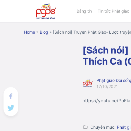
Bảng tin
Tin tức Phật giáo
Home
»
Blog
»
[Sách nói] Truyện Phật Giáo- Lược truyệ
[Sách nói]
Thích Ca (
Phật giáo Đời sốn
17/10/2021
https://youtu.be/PoF
Chuyên mục:
Phật gi