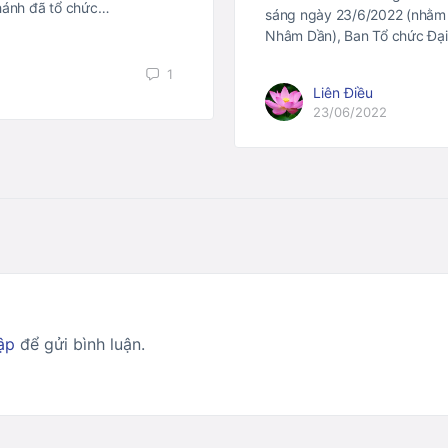
Khánh đã tổ chức…
sáng ngày 23/6/2022 (nhằm
Nhâm Dần), Ban Tổ chức Đại
1
Liên Điều
23/06/2022
ập
để gửi bình luận.