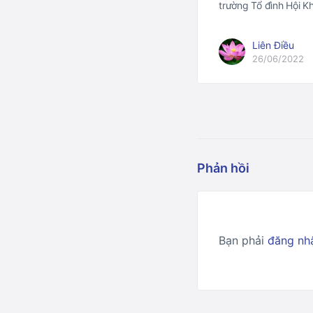
trường Tổ đình Hội 
Liên Điều
26/06/2022
Phản hồi
Bạn phải
đăng nh