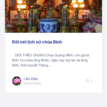
Đôi nét lịch sử chùa Bình
GIỚI THIỆU CHUNG Chùa Quang Minh, còn gọi là
Bình Tự (chùa làng Bình), ngày nay tọa lạc tại làng
Bình, thôn Quyết Thắng,…
Liên Điều
1
20/07/2025