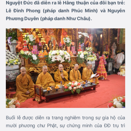
Nguyệt Đức đã diễn ra lễ Hằng thuận của đôi bạn trẻ:
Lê Đình Phong (pháp danh Phúc Minh) và Nguyễn
Phương Duyên (pháp danh Như Châu).
Buổi lễ được diễn ra trang nghiêm trong sự gia hộ của
mười phương chư Phật, sự chứng minh của ĐĐ trụ trì