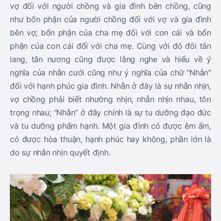
vợ đối với người chồng và gia đình bên chồng, cũng
như bổn phận của người chồng đối với vợ và gia đình
bên vợ; bổn phận của cha mẹ đối với con cái và bổn
phận của con cái đối với cha mẹ. Cùng với đó đôi tân
lang, tân nương cũng được lắng nghe và hiểu về ý
nghĩa của nhẫn cưới cũng như ý nghĩa của chữ “Nhẫn”
đối với hạnh phúc gia đình. Nhẫn ở đây là sự nhẫn nhịn,
vợ chồng phải biết nhường nhịn, nhẫn nhịn nhau, tôn
trọng nhau; “Nhẫn” ở đây chính là sự tu dưỡng đạo đức
và tu dưỡng phẩm hạnh. Một gia đình có được êm ấm,
có được hòa thuận, hạnh phúc hay không, phần lớn là
do sự nhẫn nhịn quyết định.