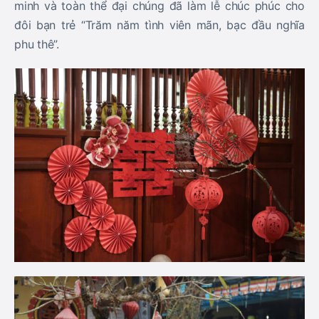
minh và toàn thể đại chúng đã làm lễ chúc phúc cho
đôi bạn trẻ “Trăm năm tình viên mãn, bạc đầu nghĩa
phu thê”.