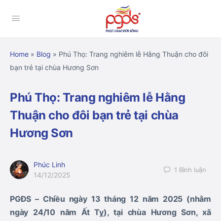
Home
»
Blog
»
Phú Thọ: Trang nghiêm lễ Hằng Thuận cho đôi
bạn trẻ tại chùa Hương Sơn
Phú Thọ: Trang nghiêm lễ Hằng
Thuận cho đôi bạn trẻ tại chùa
Hương Sơn
Phúc Linh
1
Bình luận
14/12/2025
PGĐS – Chiều ngày 13 tháng 12 năm 2025 (nhằm
ngày 24/10 năm Ất Tỵ), tại chùa Hương Sơn, xã