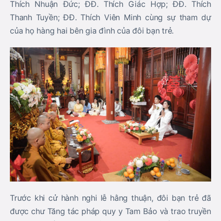
Thích Nhuận Đức; ĐĐ. Thích Giác Hợp; ĐĐ. Thích
Thanh Tuyền; ĐĐ. Thích Viên Minh cùng sự tham dự
của họ hàng hai bên gia đình của đôi bạn trẻ.
Trước khi cử hành nghi lễ hằng thuận, đôi bạn trẻ đã
được chư Tăng tác pháp quy y Tam Bảo và trao truyền