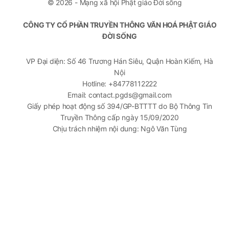
© 2026 - Mạng xã hội Phật giáo Đời sống
CÔNG TY CỔ PHẦN TRUYỀN THÔNG VĂN HOÁ PHẬT GIÁO
ĐỜI SỐNG
VP Đại diện: Số 46 Trương Hán Siêu, Quận Hoàn Kiếm, Hà
Nội
Hotline: +84778112222
Email: contact.pgds@gmail.com
Giấy phép hoạt động số 394/GP-BTTTT do Bộ Thông Tin
Truyền Thông cấp ngày 15/09/2020
Chịu trách nhiệm nội dung: Ngô Văn Tùng