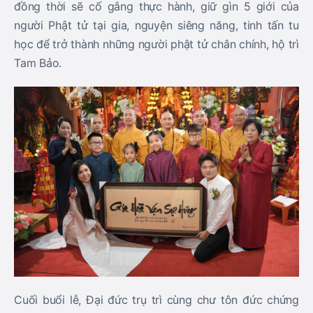
đồng thời sẽ cố gắng thực hành, giữ gìn 5 giới của
người Phật tử tại gia, nguyện siêng năng, tinh tấn tu
học để trở thành những người phật tử chân chính, hộ trì
Tam Bảo.
Cuối buổi lễ, Đại đức trụ trì cùng chư tôn đức chứng