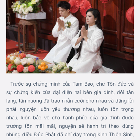
Trước sự chứng minh của Tam Bảo, chư Tôn đức và
sự chứng kiến của đại diện hai bên gia đình, đôi tân
lang, tân nương đã trao nhẫn cưới cho nhau và dâng lời
phát nguyện luôn yêu thương nhau, luôn tôn trọng
nhau, luôn bảo vệ cho hạnh phúc của gia đình được
trường tồn mãi mãi, nguyện sẽ hành trì theo đúng
những điều Đức Phật đã chỉ dạy trong kinh Thiện Sinh,