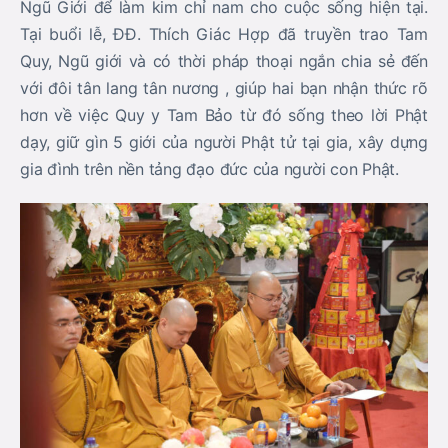
Ngũ Giới để làm kim chỉ nam cho cuộc sống hiện tại.
Tại buổi lễ, ĐĐ. Thích Giác Hợp đã truyền trao Tam
Quy, Ngũ giới và có thời pháp thoại ngắn chia sẻ đến
với đôi tân lang tân nương , giúp hai bạn nhận thức rõ
hơn về việc Quy y Tam Bảo từ đó sống theo lời Phật
dạy, giữ gìn 5 giới của người Phật tử tại gia, xây dựng
gia đình trên nền tảng đạo đức của người con Phật.