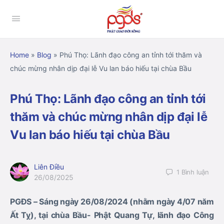
Home
»
Blog
»
Phú Thọ: Lãnh đạo công an tỉnh tới thăm và
chúc mừng nhân dịp đại lễ Vu lan báo hiếu tại chùa Bầu
Phú Thọ: Lãnh đạo công an tỉnh tới
thăm và chúc mừng nhân dịp đại lễ
Vu lan báo hiếu tại chùa Bầu
Liên Điều
1
Bình luận
26/08/2025
PGĐS – Sáng ngày 26/08/2024 (nhằm ngày 4/07 năm
Ất Tỵ), tại chùa Bầu- Phật Quang Tự, lãnh đạo Công