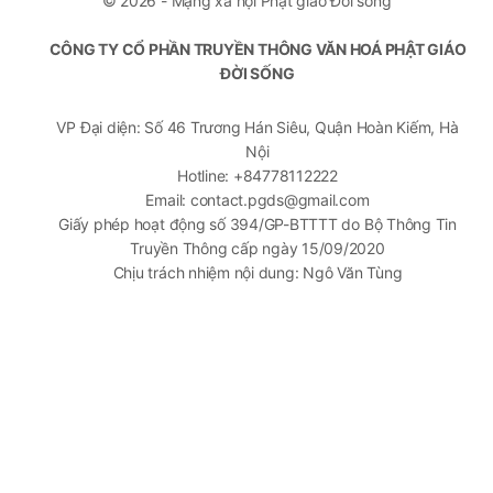
© 2026 - Mạng xã hội Phật giáo Đời sống
CÔNG TY CỔ PHẦN TRUYỀN THÔNG VĂN HOÁ PHẬT GIÁO
ĐỜI SỐNG
VP Đại diện: Số 46 Trương Hán Siêu, Quận Hoàn Kiếm, Hà
Nội
Hotline: +84778112222
Email: contact.pgds@gmail.com
Giấy phép hoạt động số 394/GP-BTTTT do Bộ Thông Tin
Truyền Thông cấp ngày 15/09/2020
Chịu trách nhiệm nội dung: Ngô Văn Tùng