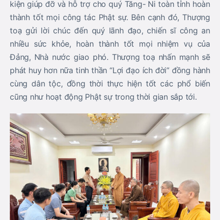
kiện giúp đỡ và hỗ trợ cho quý Tăng- Ni toàn tỉnh hoàn
thành tốt mọi công tác Phật sự. Bên cạnh đó, Thượng
toạ gửi lời chúc đến quý lãnh đạo, chiến sĩ công an
nhiều sức khỏe, hoàn thành tốt mọi nhiệm vụ của
Đảng, Nhà nước giao phó. Thượng toạ nhấn mạnh sẽ
phát huy hơn nữa tinh thần “Lợi đạo ích đời” đồng hành
cùng dân tộc, đồng thời thực hiện tốt các phổ biến
cũng như hoạt động Phật sự trong thời gian sắp tới.