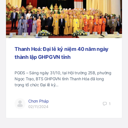
Thanh Hoá: Đại lễ kỷ niệm 40 năm ngày
thành lập GHPGVN tỉnh
PGĐS – Sáng ngày 31/10, tại Hội trường 25B, phường
Ngọc Trạo, BTS GHPGVN tỉnh Thanh Hóa đã long
trọng tổ chức Đại lễ kỷ…
Chơn Pháp
1
02/11/2024