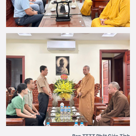
Ban TTTT Phật Giáo Tỉnh