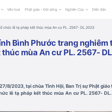
Văn hoá
Phật giáo – Đời sống
Nghiên Cứu
Diễn đàn
 tổ chức lễ tạ pháp kết thúc mùa An cư PL. 2567- DL.2023
tỉnh Bình Phước trang nghiêm 
t thúc mùa An cư PL. 2567- D
/8/2023, tại chùa Tỉnh Hội, Ban Trị sự Phật giáo
hức lễ tạ pháp kết thúc mùa An cư PL. 2567- DL