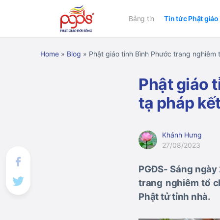
Bảng tin
Tin tức Phật giáo
Home
»
Blog
»
Phật giáo tỉnh Bình Phước trang nghiêm
Phật giáo 
tạ pháp kế
Khánh Hưng
27/08/2023
PGĐS- Sáng ngày 27
trang nghiêm tổ c
Phật tử tỉnh nhà.