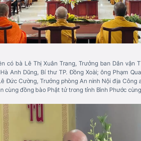
ền có bà Lê Thị Xuân Trang, Trưởng ban Dân vận T
Hà Anh Dũng, Bí thư TP. Đồng Xoài; ông Phạm Qu
 Lê Đức Cường, Trưởng phòng An ninh Nội địa Công an
 cùng đồng bào Phật tử trong tỉnh Bình Phước cùng