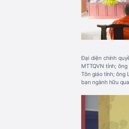
Đại diện chính quy
MTTQVN tỉnh; ông 
Tôn giáo tỉnh; ông
ban ngành hữu quan