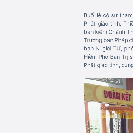
Buổi lễ có sự tha
Phật giáo tỉnh, T
ban kiêm Chánh Thư
Trưởng ban Pháp c
ban Ni giới TƯ, ph
Hiền, Phó Ban Trị 
Phật giáo tỉnh, cùn