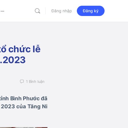
Đăng nhập
Đăng ký
More
options
tổ chức lễ
L.2023
1
Bình luận
 tỉnh Bình Phước đã
. 2023 của Tăng Ni