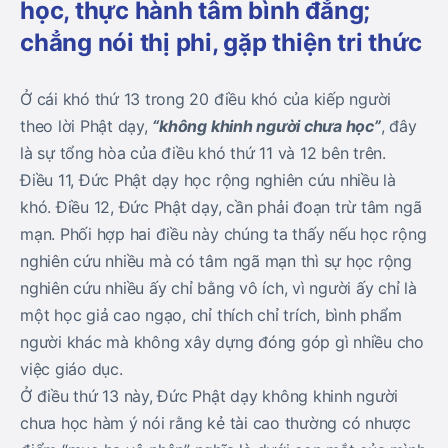
học, thực hành tâm bình đẳng;
chẳng nói thị phi, gặp thiện tri thức
Ở cái khó thứ 13 trong 20 điều khó của kiếp người
theo lời Phật dạy,
“không khinh người chưa học”
, đây
là sự tổng hòa của điều khó thứ 11 và 12 bên trên.
Điều 11, Đức Phật dạy học rộng nghiên cứu nhiều là
khó. Điều 12, Đức Phật dạy, cần phải đoạn trừ tâm ngã
mạn. Phối hợp hai điều này chúng ta thấy nếu học rộng
nghiên cứu nhiều mà có tâm ngã mạn thì sự học rộng
nghiên cứu nhiều ấy chỉ bằng vô ích, vì người ấy chỉ là
một học giả cao ngạo, chỉ thích chỉ trích, bình phẩm
người khác mà không xây dựng đóng góp gì nhiều cho
việc giáo dục.
Ở điều thứ 13 này, Đức Phật dạy không khinh người
chưa học hàm ý nói rằng kẻ tài cao thường có nhược