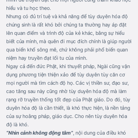
hiểu và tu học theo.
Nhưng có đủ trí tuệ và khả năng để tùy duyên hóa độ
chúng sinh là rất khó bởi chúng ta thường hay áp đặt
lên quan điểm và trình độ của kẻ khác, bằng sự hiểu
biết của mình, mà quên đi mục đích chính là giúp người
qua biển khổ sông mê, chứ không phải phổ biến quan
niệm hay truyền đạt lối tu của mình.
Ngay cả đến đức Phật, khi thuyết pháp, Ngài cũng vận
dụng phương tiện thiện xảo để tùy duyên tùy căn cơ
mọi người mà tìm cách độ họ. Các vị thiền sư, đạo sư,
cao tăng sau này cũng nhờ tùy duyên hóa độ mà làm
rạng rỡ truyền thống tốt đẹp của Phật giáo. Do đó, tùy
duyên hóa độ là cần thiết, là khó thực hiện, là nền tảng
của sự hoằng pháp, giáo dục. Cho nên tùy duyên hóa
độ là khó.
“Nhìn cảnh không động tâm”
, nội dung của điều khó