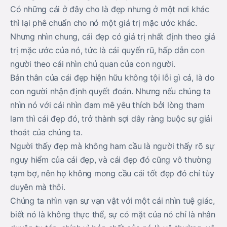
Có những cái ở đây cho là đẹp nhưng ở một nơi khác
thì lại phê chuẩn cho nó một giá trị mặc ước khác.
Nhưng nhìn chung, cái đẹp có giá trị nhất định theo giá
trị mặc ước của nó, tức là cái quyến rũ, hấp dẫn con
người theo cái nhìn chủ quan của con người.
Bản thân của cái đẹp hiện hữu không tội lỗi gì cả, là do
con người nhận định quyết đoán. Nhưng nếu chúng ta
nhìn nó với cái nhìn đam mê yêu thích bởi lòng tham
lam thì cái đẹp đó, trở thành sợi dây ràng buộc sự giải
thoát của chúng ta.
Người thấy đẹp mà không ham cầu là người thấy rõ sự
nguy hiểm của cái đẹp, và cái đẹp đó cũng vô thường
tạm bợ, nên họ không mong cầu cái tốt đẹp đó chỉ tùy
duyên mà thôi.
Chúng ta nhìn vạn sự vạn vật với một cái nhìn tuệ giác,
biết nó là không thực thể, sự có mặt của nó chỉ là nhân