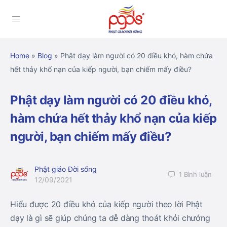
Home
»
Blog
»
Phật dạy làm người có 20 điều khó, hàm chứa
hết thảy khổ nạn của kiếp người, bạn chiếm mấy điều?
Phật dạy làm người có 20 điều khó,
hàm chứa hết thảy khổ nạn của kiếp
người, bạn chiếm mấy điều?
Phật giáo Đời sống
1
Bình luận
12/09/2021
Hiểu được 20 điều khó của kiếp người theo lời Phật
dạy là gì sẽ giúp chúng ta dễ dàng thoát khỏi chướng