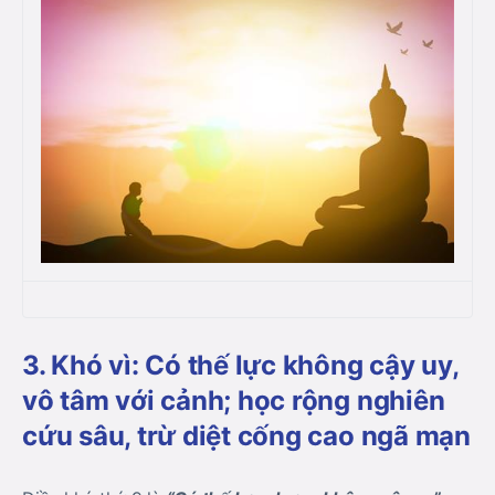
3. Khó vì: Có thế lực không cậy uy,
vô tâm với cảnh; học rộng nghiên
cứu sâu, trừ diệt cống cao ngã mạn