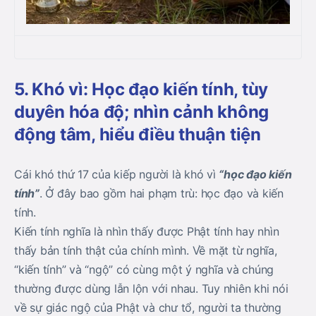
5. Khó vì: Học đạo kiến tính, tùy
duyên hóa độ; nhìn cảnh không
động tâm, hiểu điều thuận tiện
Cái khó thứ 17 của kiếp người là khó vì
“học đạo kiến
tính”
. Ở đây bao gồm hai phạm trù: học đạo và kiến
tính.
Kiến tính nghĩa là nhìn thấy được Phật tính hay nhìn
thấy bản tính thật của chính mình. Về mặt từ nghĩa,
“kiến tính” và “ngộ” có cùng một ý nghĩa và chúng
thường được dùng lẫn lộn với nhau. Tuy nhiên khi nói
về sự giác ngộ của Phật và chư tổ, người ta thường