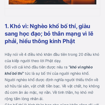
1. Khó vì: Nghèo khổ bố thí, giàu
sang học đạo; bỏ thân mạng vì lẽ
phải, hiểu thông kinh Phật
Hãy nói về 4 điều khó khăn đầu tiên trong 20 điều khó
của kiếp người theo lời Phật dạy.
Đối với cái khó đầu tiên được nêu ra
“khó vì nghèo
khổ bố thí”
tức là sự bố thí của người nghèo khổ.
Người nghèo khổ được định nghĩa người thiếu thốn về
sở hữu tài sản, vật chất tiền bạc. Về vật chất, họ không
đủ cơm ăn áo mặc, nợ nần. Về tinh thần, họ khó mở
rộng tấm lòng nhân ái.