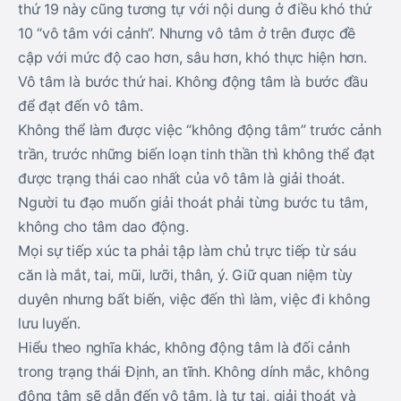
thứ 19 này cũng tương tự với nội dung ở điều khó thứ
10 “vô tâm với cảnh”. Nhưng vô tâm ở trên được đề
cập với mức độ cao hơn, sâu hơn, khó thực hiện hơn.
Vô tâm là bước thứ hai. Không động tâm là bước đầu
để đạt đến vô tâm.
Không thể làm được việc “không động tâm” trước cảnh
trần, trước những biến loạn tinh thần thì không thể đạt
được trạng thái cao nhất của vô tâm là giải thoát.
Người tu đạo muốn giải thoát phải từng bước tu tâm,
không cho tâm dao động.
Mọi sự tiếp xúc ta phải tập làm chủ trực tiếp từ sáu
căn là mắt, tai, mũi, lưỡi, thân, ý. Giữ quan niệm tùy
duyên nhưng bất biến, việc đến thì làm, việc đi không
lưu luyến.
Hiểu theo nghĩa khác, không động tâm là đối cảnh
trong trạng thái Định, an tĩnh. Không dính mắc, không
động tâm sẽ dẫn đến vô tâm, là tự tại, giải thoát và