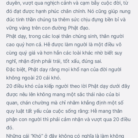
duyên, vượt qua nghịch cảnh và cạm bẫy cuộc đời, từ
đó đạt được hạnh phúc chân chính. Nó cũng giúp nung
đúc tinh thần chúng ta thêm sức chịu đựng bền bỉ và
vững vàng trên con đường Phật đạo.
Phật dạy, trong các loại thân chúng sinh, thân người
cao quý hơn cả. Hễ được làm người là một điều vô
cùng quý giá và hơn hẳn các loài khác nhờ biết suy
nghĩ, nhận định phải trái, tốt xấu, đúng sai.
Đặc biệt, Phật dạy rằng mọi khổ nạn của đời người
không ngoài 20 cái khó.
20 điều khó của kiếp người theo lời Phật dạy dưới đây
được nêu lên không mang một sắc thái nào của bi
quan, chán chường mà chỉ nhằm khẳng định một số
quy luật tất yếu của cuộc sống rằng: Hễ mang thân
phận con người thì phải cảm nhận và vượt qua 20 điều
đó.
Những cái “Khó” ở đây không có nghĩa là làm không