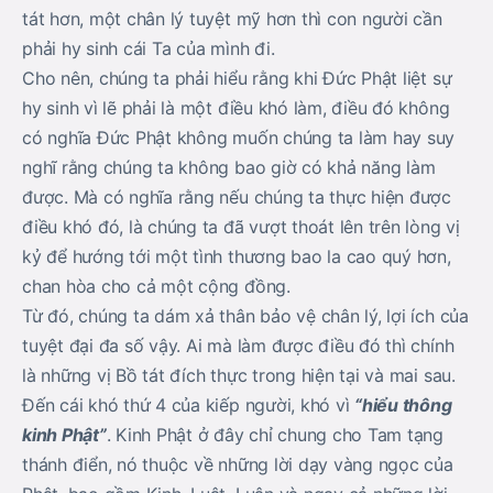
tát hơn, một chân lý tuyệt mỹ hơn thì con người cần
phải hy sinh cái Ta của mình đi.
Cho nên, chúng ta phải hiểu rằng khi Đức Phật liệt sự
hy sinh vì lẽ phải là một điều khó làm, điều đó không
có nghĩa Đức Phật không muốn chúng ta làm hay suy
nghĩ rằng chúng ta không bao giờ có khả năng làm
được. Mà có nghĩa rằng nếu chúng ta thực hiện được
điều khó đó, là chúng ta đã vượt thoát lên trên lòng vị
kỷ để hướng tới một tình thương bao la cao quý hơn,
chan hòa cho cả một cộng đồng.
Từ đó, chúng ta dám xả thân bảo vệ chân lý, lợi ích của
tuyệt đại đa số vậy. Ai mà làm được điều đó thì chính
là những vị Bồ tát đích thực trong hiện tại và mai sau.
Đến cái khó thứ 4 của kiếp người, khó vì
“hiểu thông
kinh Phật”
. Kinh Phật ở đây chỉ chung cho Tam tạng
thánh điển, nó thuộc về những lời dạy vàng ngọc của