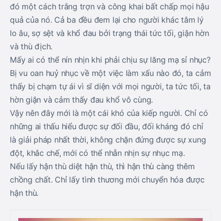
đó một cách trắng trợn và công khai bất chấp mọi hậu
quả của nó. Cả ba đều đem lại cho người khác tâm lý
lo âu, sợ sệt và khổ đau bởi trạng thái tức tối, giận hờn
và thù địch.
Mấy ai có thể nín nhịn khi phải chịu sự lăng mạ sỉ nhục?
Bị vu oan huỷ nhục về một việc làm xấu nào đó, ta cảm
thấy bị chạm tự ái vì sĩ diện với mọi người, ta tức tối, ta
hờn giận và cảm thấy đau khổ vô cùng.
Vậy nên đây mới là một cái khó của kiếp người. Chỉ có
những ai thấu hiểu được sự đối đầu, đối kháng đó chỉ
là giải pháp nhất thời, không chặn đứng được sự xung
đột, khắc chế, mới có thể nhẫn nhịn sự nhục mạ.
Nếu lấy hận thù diệt hận thù, thì hận thù càng thêm
chồng chất. Chỉ lấy tình thương mới chuyển hóa được
hận thù.