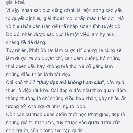
giải khai.
Vì vậy, nhẫn sắc dục cũng chính là một trong các yếu
tố quyết định sự giải thoát mọi chấp mắc trên đời. Nó
vô hiệu hóa căn trần để thể nhập sự an tĩnh tuyệt đối.
Do đó, nhẫn được sắc dục là một việc làm hy hữu
chẳng hề dễ dàng.
Tuy nhiên, Phật Bồ tát làm được thì chúng ta cũng sẽ
làm được, ta có quyết chí, can đảm buông bỏ những
thói quen xấu hay không mà thôi và cố gắng làm
những điều thiện lành tốt đẹp.
Cái khó thứ 7
“thấy đẹp mà không ham cầu”
, đây quả
thực là việc rất khó. Cái đẹp ở đây nếu theo quan niệm
thông thường là chỉ những điều hợp nhãn, gây nhiều ấn
tượng tốt cho người nhìn, người đọc.
Còn căn cứ theo quan điểm triết học Phật giáo, đẹp là
những giá trị mặc ước, tùy thuộc vào quan điểm của
con người, của phong tục tập quán.