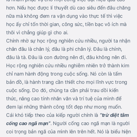
hơn. Nếu học được lí thuyết dù cao siêu đến đâu chăng
nữa mà không đem ra vận dụng vào thực tế thì việc
học ấy chỉ tốn thời gian, công sức, tiền bạc vô ích mà
thôi vì chẳng giúp gì cho ai.
Chính nhờ sự học rộng nghiên cứu nhiều, người ta nhận
chân đâu là chân lý, đâu là phi chân lý. Đâu là chính,
đâu là tà. Đâu là con đường nên đi, đâu không nên đi.
Học rộng nghiên cứu nhiều nghiễm nhiên trở thành kim
chỉ nam hành động trong cuộc sống. Nó còn là tấm
bản đồ, là hành trang cần thiết cho mọi lĩnh vực trong
cuộc sống. Do đó, chúng ta cần phải trau dồi kiến
thức, nâng cao tính nhân văn và trí tuệ của mình để
đem lại những thành công tốt đẹp như mong muốn.
Cái khó tiếp theo của kiếp người chính là
“trừ diệt tâm
cống cao ngã mạn”
. Người cống cao ngã mạn là người
coi trọng bản ngã của mình lên trên hết. Nó là biểu hiện