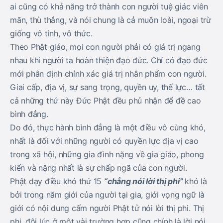
ai cũng có khả năng trở thành con người tuệ giác viên
mãn, thù thắng, và nói chung là cả muôn loài, ngoại trừ
giống vô tình, vô thức.
Theo Phật giáo, mọi con người phải có giá trị ngang
nhau khi người ta hoàn thiện đạo đức. Chỉ có đạo đức
mới phân định chính xác giá trị nhân phẩm con người.
Giai cấp, địa vị, sự sang trọng, quyền uy, thế lực… tất
cả những thứ này Đức Phật đều phủ nhận để đề cao
bình đẳng.
Do đó, thực hành bình đẳng là một điều vô cùng khó,
nhất là đối với những người có quyền lực địa vị cao
trong xã hội, những gia đình nặng về gia giáo, phong
kiến và nặng nhất là sự chấp ngã của con người.
Phật dạy điều khó thứ 15
“chẳng nói lời thị phi”
khó là
bởi trong năm giới của người tại gia, giới vọng ngữ là
giới có nội dung cấm người Phật tử nói lời thị phi. Thị
phi, đôi lúc ở một vài trường hợp cũng chính là lời nói