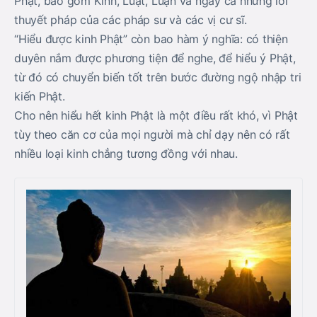
Phật, bao gồm Kinh, Luật, Luận và ngay cả những lời
thuyết pháp của các pháp sư và các vị cư sĩ.
“Hiểu được kinh Phật” còn bao hàm ý nghĩa: có thiện
duyên nắm được phương tiện để nghe, để hiểu ý Phật,
từ đó có chuyển biến tốt trên bước đường ngộ nhập tri
kiến Phật.
Cho nên hiểu hết kinh Phật là một điều rất khó, vì Phật
tùy theo căn cơ của mọi người mà chỉ dạy nên có rất
nhiều loại kinh chẳng tương đồng với nhau.