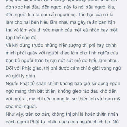
đòn xóc hai đầu, đến người này ta nói xấu người kia,
đến người kia ta nói xấu người nọ. Tác hại của nó là
làm cho hai bên hiểu lầm nhau mà gây ra ân oán hận
thù và làm yếu đi sức mạnh của một cá nhân hay một
tập thể nào đó.
Và khi đứng trước những hiện tượng thị phi hay chính
mình phải quấy với người khác làm cho tình nghĩa của
bạn bè người thân bị rạn nứt sứt mẻ do hiểu lầm nhau.
Đối với Phật giáo, thị phi được cấm chỉ ở giới vọng ngữ
và giới ly gián.
Người Phật tử chân chính không bao giờ sử dụng ngôn
ngữ mang tính bất thiện, không gieo rắc đau khổ đến
với một ai, mà chỉ nên mang lại sự thiện ích và toàn mỹ
cho mọi người.
Như vậy, trên cơ bản, không thị phi là hoàn thiện nhân
cách người Phật tử, nhân cách con người chính họ. Nó