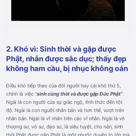
2. Khó vì: Sinh thời và gặp được
Phật, nhẫn được sắc dục; thấy đẹp
không ham cầu, bị nhục không oán
Điều khó tiếp theo của đời người hay cái khó thứ 5,
chính là việc “
sinh cùng thời và được gặp Đức Phật”
.
Ngài là con người của sự giác ngộ, tỉnh thức đến tột
độ. Ngài là con người nhân bản và hơn thế, vượt trên
nhân bản. Ngài là vĩ nhân trên các vĩ nhân. Ngài là vô
thượng sư, vô sư, đạo sư, là siêu tuyệt, cho nên, sinh
thời Phật được gặp Phật là một phước duyên to lớn mà