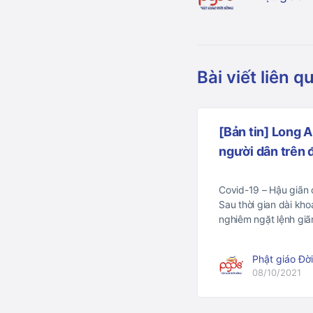
Bài viết liên q
[Bản tin] Long 
người dân trên
Covid-19 – Hậu giãn
Sau thời gian dài kh
nghiêm ngặt lệnh gi
Phật giáo Đờ
08/10/2021