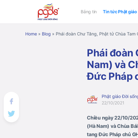
Bảng tin
Tin tức Phật giáo
Home
»
Blog
»
Phái đoàn Chư Tăng, Phật tử Chùa Tam 
Phái đoàn 
Nam) và Ch
Đức Pháp
Phật giáo Đời sốn
22/10/2021
Chiều ngày 22/10/202
(Hà Nam) và Chùa Bái
tang Đức Pháp chủ GH