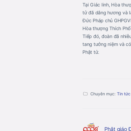
Tại Giác linh, Hòa thư
tử đã dâng hương và 
Đức Pháp chủ GHPGVN 
Hòa thượng Thích Phổ 
Tiếp đó, đoàn đã nhiễu
tang tưởng niệm và c
Phật tử.
Chuyên mục:
Tin tức
Phật giáo 