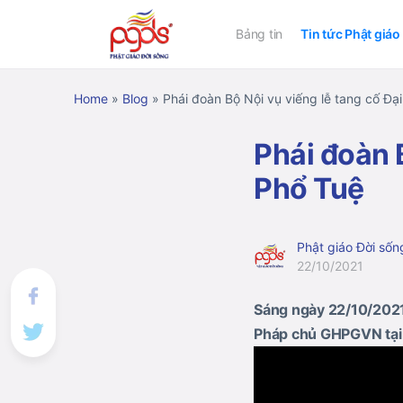
Bảng tin
Tin tức Phật giáo
Home
»
Blog
»
Phái đoàn Bộ Nội vụ viếng lễ tang cố Đạ
Phái đoàn 
Phổ Tuệ
Phật giáo Đời sốn
22/10/2021
Sáng ngày 22/10/2021
Pháp chủ GHPGVN tại 