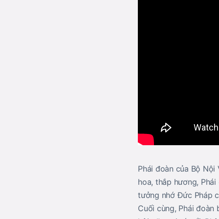
Phái đoàn của Bộ Nội 
hoa, thắp hương, Phái
tưởng nhớ Đức Pháp c
Cuối cùng, Phái đoàn 