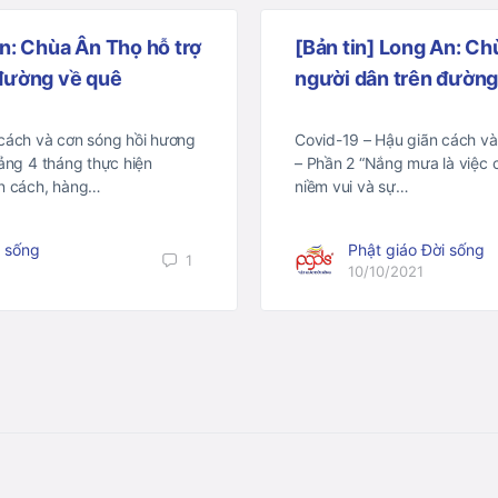
An: Chùa Ân Thọ hỗ trợ
[Bản tin] Long An: Ch
 đường về quê
người dân trên đường 
 cách và cơn sóng hồi hương
Covid-19 – Hậu giãn cách và
oảng 4 tháng thực hiện
– Phần 2 “Nắng mưa là việc 
ãn cách, hàng…
niềm vui và sự…
i sống
Phật giáo Đời sống
1
10/10/2021