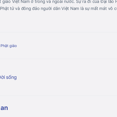
hật giáo Việt Nam ở trong và ngoài nước. Sự ra đi của Đại lã
, Phật tử và đông đảo người dân Việt Nam là sự mất mát vô c
 Phật giáo
Đời sống
uan