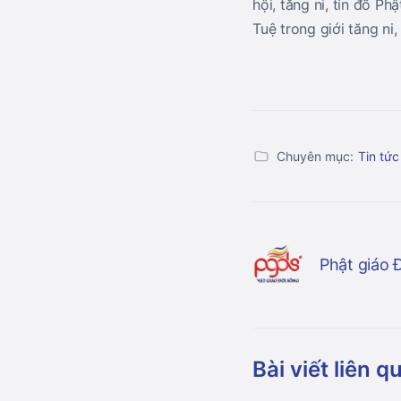
hội, tăng ni, tín đồ P
Tuệ trong giới tăng ni
Chuyên mục:
Tin tức
Phật giáo 
Bài viết liên q