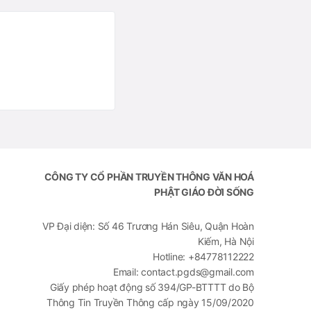
CÔNG TY CỔ PHẦN TRUYỀN THÔNG VĂN HOÁ
PHẬT GIÁO ĐỜI SỐNG
VP Đại diện: Số 46 Trương Hán Siêu, Quận Hoàn
Kiếm, Hà Nội
Hotline: +84778112222
Email: contact.pgds@gmail.com
Giấy phép hoạt động số 394/GP-BTTTT do Bộ
Thông Tin Truyền Thông cấp ngày 15/09/2020