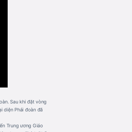
oàn. Sau khi đặt vòng
i diện Phái đoàn đã
 đến Trung ương Giáo