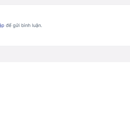
ập
để gửi bình luận.