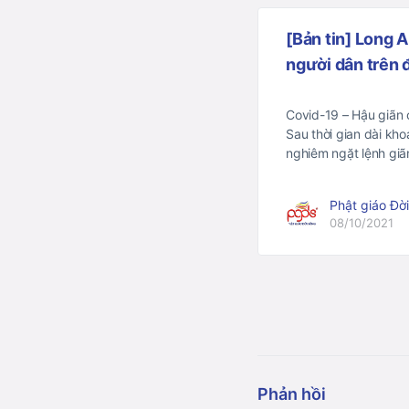
[Bản tin] Long 
người dân trên
Covid-19 – Hậu giãn
Sau thời gian dài kh
nghiêm ngặt lệnh gi
Phật giáo Đờ
08/10/2021
Phản hồi