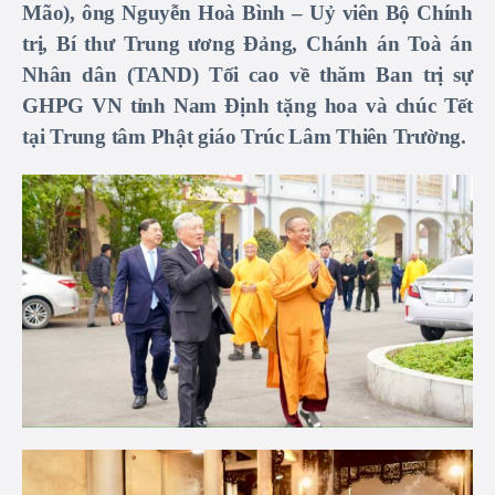
Mão), ông Nguyễn Hoà Bình – Uỷ viên Bộ Chính
trị, Bí thư Trung ương Đảng, Chánh án Toà án
Nhân dân (TAND) Tối cao về thăm Ban trị sự
GHPG VN tỉnh Nam Định tặng hoa và chúc Tết
tại Trung tâm Phật giáo Trúc Lâm Thiên Trường.