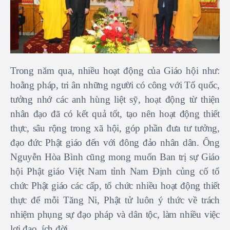
Trong năm qua, nhiều hoạt động của Giáo hội như:
hoằng pháp, tri ân những người có công với Tổ quốc,
tưởng nhớ các anh hùng liệt sỹ, hoạt động từ thiện
nhân đạo đã có kết quả tốt, tạo nên hoạt động thiết
thực, sâu rộng trong xã hội, góp phần đưa tư tưởng,
đạo đức Phật giáo đến với đông đảo nhân dân. Ông
Nguyễn Hòa Bình cũng mong muốn Ban trị sự Giáo
hội Phật giáo Việt Nam tỉnh Nam Định củng cố tổ
chức Phật giáo các cấp, tổ chức nhiều hoạt động thiết
thực để mỗi Tăng Ni, Phật tử luôn ý thức về trách
nhiệm phụng sự đạo pháp và dân tộc, làm nhiều việc
lợi đạo, ích đời.