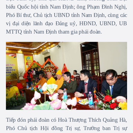
biểu Quốc hội tỉnh Nam Định; ông Phạm Đình Nghị,
Phó Bí thư, Chủ tịch UBND tỉnh Nam Định, cùng các
vị đại diện lãnh đạo Đảng uỷ, HĐND, UBND, UB
MTTQ tỉnh Nam Định tham gia phái đoàn.
Tiếp đón phái đoàn có Hoà Thượng Thích Quảng Hà,
Phó Chủ tịch Hội đồng Trị sự, Trưởng ban Trị sự