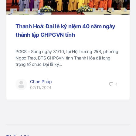
Thanh Hoá: Đại lễ kỷ niệm 40 năm ngày
thành lập GHPGVN tỉnh
PGĐS – Sáng ngày 31/10, tại Hội trường 25B, phường
Ngọc Trạo, BTS GHPGVN tỉnh Thanh Hóa đã long
trọng tổ chức Đại lễ kỷ…
Chơn Pháp
1
02/11/2024