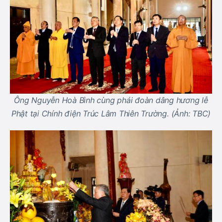
Ông Nguyễn Hoà Bình cùng phái đoàn dâng hương lễ
Phật tại Chính điện Trúc Lâm Thiên Trường. (Ảnh: TBC)