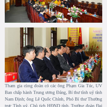
Tham gia cùng đoàn có các ông Phạm Gia Túc, UV
Ban chấp hành Trung ương Đảng, Bí thư tỉnh uỷ tỉnh
Nam Định; ông Lê Quốc Chỉnh, Phó Bí thư Thường
trực Tỉnh uỷ, Chủ tịch HĐND tỉnh, Trưởng đoàn Đại