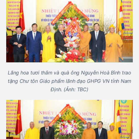
Lãng hoa tươi thắm và quà ông Nguyễn Hoà Bình trao
tặng Chư tôn Giáo phẩm lãnh đạo GHPG VN tỉnh Nam
Định. (Ảnh: TBC)