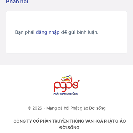
Phản hồi
Bạn phải
đăng nhập
để gửi bình luận.
© 2026 - Mạng xã hội Phật giáo Đời sống
CÔNG TY CỔ PHẦN TRUYỀN THÔNG VĂN HOÁ PHẬT GIÁO
ĐỜI SỐNG