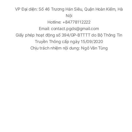
VP Đại diện: Số 46 Trương Hán Siêu, Quận Hoàn Kiếm, Hà
Nội
Hotline: +84778112222
Email: contact.pgds@gmail.com
Giấy phép hoạt động số 394/GP-BTTTT do Bộ Thông Tin
Truyền Thông cấp ngày 15/09/2020
Chịu trách nhiệm nội dung: Ngô Văn Tùng