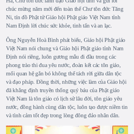
Hà, Chư tôn đức lãnh đạo Giáo hội tỉnh và gửi lời
chúc mừng năm mới đến toàn thể Chư tôn đức Tăng
Ni, tín đồ Phật tử Giáo hội Phật giáo Việt Nam tỉnh
Nam Định lời chúc sức khỏe, tinh tấn và an lạc.
Ông Nguyễn Hoà Bình phát biểu, Giáo hội Phật giáo
Việt Nam nói chung và Giáo hội Phật giáo tỉnh Nam
Định nói riêng, luôn gương mẫu đi đầu trong các
phong trào thi đua yêu nước, đoàn kết các tôn giáo,
mối quan hệ gắn bó không thể tách rời giữa dân tộc
và đạo pháp. Đồng thời, những việc làm của Giáo hội
đã khẳng định truyền thống quý báu của Phật giáo
Việt Nam là tôn giáo có lịch sử lâu đời, tôn giáo yêu
nước, đồng hành cùng dân tộc, luôn tạo được niềm tin
và tình cảm tốt đẹp trong lòng đông đảo nhân dân.