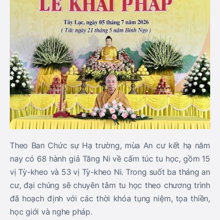
Theo Ban Chức sự Hạ trường, mùa An cư kết hạ năm
nay có 68 hành giả Tăng Ni về cấm túc tu học, gồm 15
vị Tỳ-kheo và 53 vị Tỳ-kheo Ni. Trong suốt ba tháng an
cư, đại chúng sẽ chuyên tâm tu học theo chương trình
đã hoạch định với các thời khóa tụng niệm, tọa thiền,
học giới và nghe pháp.