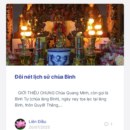
Đôi nét lịch sử chùa Bình
GIỚI THIỆU CHUNG Chùa Quang Minh, còn gọi là
Bình Tự (chùa làng Bình), ngày nay tọa lạc tại làng
Bình, thôn Quyết Thắng,…
Liên Điều
1
20/07/2025