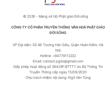
© 2026 - Mạng xã hội Phật giáo Đời sống
CÔNG TY CỔ PHẦN TRUYỀN THÔNG VĂN HOÁ PHẬT GIÁO
ĐỜI SỐNG
VP Đại diện: Số 46 Trương Hán Siêu, Quận Hoàn Kiếm, Hà
Nội
Hotline: +84778112222
Email: contact.pgds@gmail.com
Giấy phép hoạt động số 394/GP-BTTTT do Bộ Thông Tin
Truyền Thông cấp ngày 15/09/2020
Chịu trách nhiệm nội dung: Ngô Văn Tùng