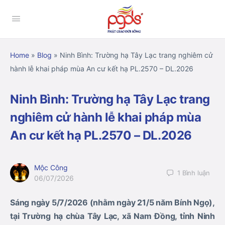
Home
»
Blog
»
Ninh Bình: Trường hạ Tây Lạc trang nghiêm cử
hành lễ khai pháp mùa An cư kết hạ PL.2570 – DL.2026
Ninh Bình: Trường hạ Tây Lạc trang
nghiêm cử hành lễ khai pháp mùa
An cư kết hạ PL.2570 – DL.2026
Mộc Công
1
Bình luận
06/07/2026
Sáng ngày 5/7/2026 (nhằm ngày 21/5 năm Bính Ngọ),
tại Trường hạ chùa Tây Lạc, xã Nam Đồng, tỉnh Ninh