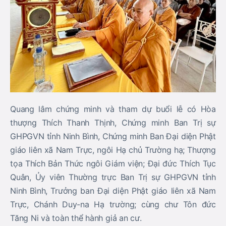
Quang lâm chứng minh và tham dự buổi lễ có Hòa
thượng Thích Thanh Thịnh, Chứng minh Ban Trị sự
GHPGVN tỉnh Ninh Bình, Chứng minh Ban Đại diện Phật
giáo liên xã Nam Trực, ngôi Hạ chủ Trường hạ; Thượng
tọa Thích Bản Thức ngôi Giám viện; Đại đức Thích Tục
Quân, Ủy viên Thường trực Ban Trị sự GHPGVN tỉnh
Ninh Bình, Trưởng ban Đại diện Phật giáo liên xã Nam
Trực, Chánh Duy-na Hạ trường; cùng chư Tôn đức
Tăng Ni và toàn thể hành giả an cư.