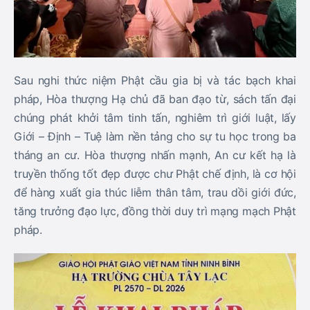
Sau nghi thức niệm Phật cầu gia bị và tác bạch khai
pháp, Hòa thượng Hạ chủ đã ban đạo từ, sách tấn đại
chúng phát khởi tâm tinh tấn, nghiêm trì giới luật, lấy
Giới – Định – Tuệ làm nền tảng cho sự tu học trong ba
tháng an cư. Hòa thượng nhấn mạnh, An cư kết hạ là
truyền thống tốt đẹp được chư Phật chế định, là cơ hội
để hàng xuất gia thúc liễm thân tâm, trau dồi giới đức,
tăng trưởng đạo lực, đồng thời duy trì mạng mạch Phật
pháp.