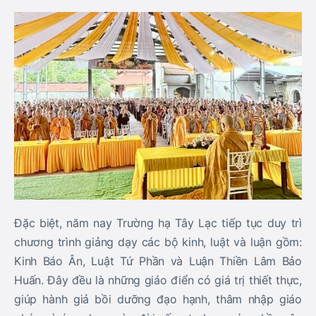
Đặc biệt, năm nay Trường hạ Tây Lạc tiếp tục duy trì
chương trình giảng dạy các bộ kinh, luật và luận gồm:
Kinh Báo Ân
,
Luật Tứ Phần
và
Luận Thiền Lâm Bảo
Huấn
. Đây đều là những giáo điển có giá trị thiết thực,
giúp hành giả bồi dưỡng đạo hạnh, thâm nhập giáo