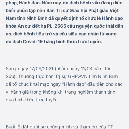
pháp, Hành đạo. Năm nay, do dịch bệnh vẫn đang diễn
biến phức tạp nên Ban Trị sự Giáo hội Phật giáo Việt
Nam tỉnh Ninh Bình đã quyết định tổ chức lễ Hành đạo
khóa An cư kiết hạ PL. 2565 cầu nguyện quốc thái dân
an, dịch bệnh tiêu trừ và cầu siêu nạn nhân tử vong
do dịch Covid-19 bằng hình thức trực tuyến.
Sáng ngày 17/09/2021 (nhằm ngày 11/08 năm Tân
Sửu), Thường trực ban Trị sự GHPGVN tỉnh Ninh Bình
đã tổ chức khai mạc ngày “Hành đạo” đầu tiên cho các
vị hành giả trong không khí trang nghiêm thanh tịnh
qua hình thức trực tuyến.
Buổi lễ đặt dưới sự chứng minh và tham dự của TT.