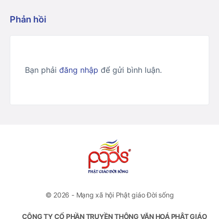
Phản hồi
Bạn phải
đăng nhập
để gửi bình luận.
© 2026 - Mạng xã hội Phật giáo Đời sống
CÔNG TY CỔ PHẦN TRUYỀN THÔNG VĂN HOÁ PHẬT GIÁO