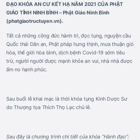
ĐẠO KHÓA AN CƯ KẾT HẠ NĂM 2021 CỦA PHẬT
GIÁO TỈNH NINH BÌNH – Phật Giáo Ninh Bình
(phatgiaotructuyen.vn).
Tất cả những công đức hành trì, đọc tụng, nguyện cầu
Quốc thái Dân an, Phật pháp hưng thịnh, mưa thuận gió
hòa, thế giới hòa bình, dịch bệnh Covid-19 sớm tiêu
trừ, người người được mạnh khỏe an vui, nhà nhà được
ấm no hạnh phúc.
Sau buổi lễ khai mạc là thời khóa tụng Kinh Dược Sư
do Thượng tọa Thích Thọ Lạc chủ lễ.
Sau đây là chương trình chi tiết của khóa “Hành đạo”: