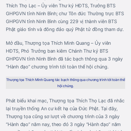
Thích Thọ Lạc – Ủy viên Thư ký HĐTS, Trưởng BTS
GHPGVN tỉnh Ninh Bình; chư Tôn đức Thường trực BTS
GHPGVN tỉnh Ninh Bình cùng 229 vị thành viên BTS
Phật giáo tỉnh và đông đảo quý Phật tử đồng tham dự.
Mở đầu, Thượng tọa Thích Minh Quang – Ủy viên
HĐTS, Phó Trưởng ban kiêm Chánh Thư ký BTS
GHPGVN tỉnh Ninh Bình đã tác bạch thông qua 3 ngày
“Hành đạo” chương trình tới toàn thể hội chúng.
Thượng tọa Thích Minh Quang tác bạch thông qua chương trình tới toàn thể
hội chúng.
Phát biểu khai mạc, Thượng tọa Thích Thọ Lạc đã nhắc
lại truyền thống An cư kết hạ của Đức Phật. Tại đây,
Thượng tọa cũng sơ lượt về chương trình của 3 ngày
“Hành đạo” năm nay, theo đó 3 ngày “Hành đạo” năm