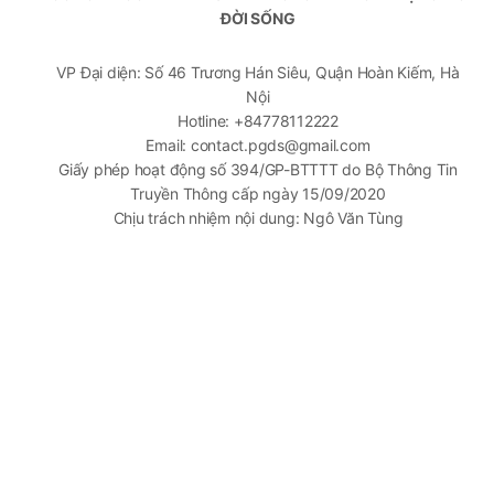
ĐỜI SỐNG
VP Đại diện: Số 46 Trương Hán Siêu, Quận Hoàn Kiếm, Hà
Nội
Hotline: +84778112222
Email: contact.pgds@gmail.com
Giấy phép hoạt động số 394/GP-BTTTT do Bộ Thông Tin
Truyền Thông cấp ngày 15/09/2020
Chịu trách nhiệm nội dung: Ngô Văn Tùng