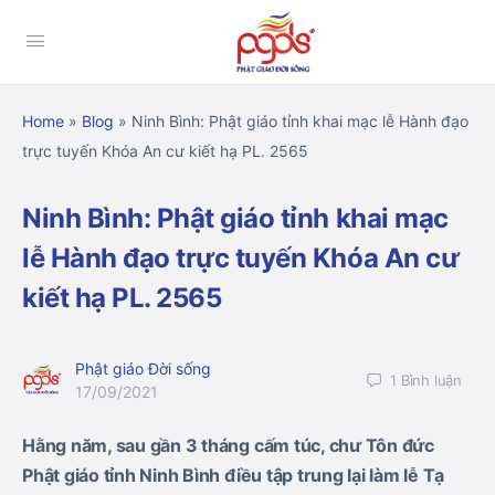
Home
»
Blog
»
Ninh Bình: Phật giáo tỉnh khai mạc lễ Hành đạo
trực tuyến Khóa An cư kiết hạ PL. 2565
Ninh Bình: Phật giáo tỉnh khai mạc
lễ Hành đạo trực tuyến Khóa An cư
kiết hạ PL. 2565
Phật giáo Đời sống
1
Bình luận
17/09/2021
Hằng năm, sau gần 3 tháng cấm túc, chư Tôn đức
Phật giáo tỉnh Ninh Bình điều tập trung lại làm lễ Tạ