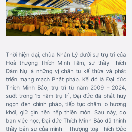
Thời hiện đại, chùa Nhân Lý dưới sự trụ trì của
Hoà thượng Thích Minh Tâm, sư thầy Thích
Đàm Nụ là những vị chân tu kế thừa và phát
triển mạng mạch Phật pháp. Kế đó là Đại đức
Thích Minh Bảo, trụ trì từ năm 2009 – 2024,
suốt trong 15 năm trụ trì, Đại đức đã phát huy
ngọn đèn chính pháp, tiếp tục chăm lo hương
khói, giữ gìn nền nếp thiền môn. Sau này, do
bạn việc học, Đại đức Thích Minh Bảo đã thỉnh
thầy bản sư của mình – Thượng toạ Thích Đức