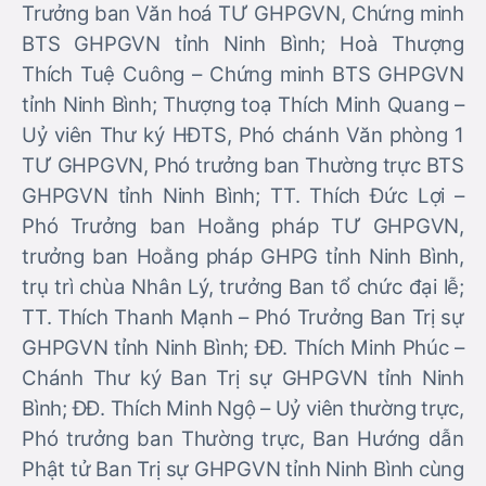
Trưởng ban Văn hoá TƯ GHPGVN, Chứng minh
BTS GHPGVN tỉnh Ninh Bình; Hoà Thượng
Thích Tuệ Cuông – Chứng minh BTS GHPGVN
tỉnh Ninh Bình; Thượng toạ Thích Minh Quang –
Uỷ viên Thư ký HĐTS, Phó chánh Văn phòng 1
TƯ GHPGVN, Phó trưởng ban Thường trực BTS
GHPGVN tỉnh Ninh Bình; TT. Thích Đức Lợi –
Phó Trưởng ban Hoằng pháp TƯ GHPGVN,
trưởng ban Hoằng pháp GHPG tỉnh Ninh Bình,
trụ trì chùa Nhân Lý, trưởng Ban tổ chức đại lễ;
TT. Thích Thanh Mạnh – Phó Trưởng Ban Trị sự
GHPGVN tỉnh Ninh Bình; ĐĐ. Thích Minh Phúc –
Chánh Thư ký Ban Trị sự GHPGVN tỉnh Ninh
Bình; ĐĐ. Thích Minh Ngộ – Uỷ viên thường trực,
Phó trưởng ban Thường trực, Ban Hướng dẫn
Phật tử Ban Trị sự GHPGVN tỉnh Ninh Bình cùng