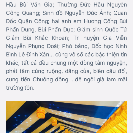
Hầu Bùi Văn Gia; Thường Đức Hầu Nguyễn
Công Quang; Sinh đồ Nguyễn Đức Ánh; Quan
Đốc Quận Công; hai anh em Hương Cống Bùi
Phấn Dung, Bùi Phấn Dực; Giám sinh Quốc Tử
Giám Bùi Khắc Khoan; Tri huyện Gia Viễn
Nguyễn Phụng Đoái; Phó bảng, Đốc học Ninh
Bình Lê Đình Xán… cùng vô số các bậc thiện tín
khác, tất cả đều chung một dòng tâm nguyện,
phát tâm cúng ruộng, dâng của, biên câu đối,
cung tiến Chuông đồng …để ngôi già lam mãi
trường tồn.