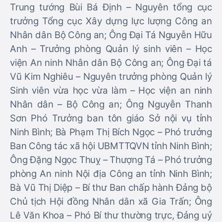
Trung tướng Bùi Bá Định – Nguyên tổng cục
trưởng Tổng cục Xây dựng lực lượng Công an
Nhân dân Bộ Công an; Ông Đại Tá Nguyễn Hữu
Anh – Trưởng phòng Quản lý sinh viên – Học
viện An ninh Nhân dân Bộ Công an; Ông Đại tá
Vũ Kim Nghiêu – Nguyên trưởng phòng Quản lý
Sinh viên vừa học vừa làm – Học viện an ninh
Nhân dân – Bộ Công an; Ông Nguyễn Thanh
Sơn Phó Trưởng ban tôn giáo Sở nội vụ tỉnh
Ninh Bình; Bà Phạm Thị Bích Ngọc – Phó trưởng
Ban Công tác xã hội UBMTTQVN tỉnh Ninh Bình;
Ông Đặng Ngọc Thuỵ – Thượng Tá – Phó trưởng
phòng An ninh Nội địa Công an tỉnh Ninh Bình;
Bà Vũ Thị Diệp – Bí thư Ban chấp hành Đảng bộ
Chủ tịch Hội đồng Nhân dân xã Gia Trấn; Ông
Lê Văn Khoa – Phó Bí thư thường trực, Đảng uỷ