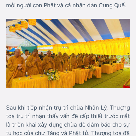
mỗi người con Phật và cả nhân dân Cung Quế.
Sau khi tiếp nhận trụ trì chùa Nhân Lý, Thượng
toạ trụ trì nhận thấy vấn đề cấp thiết trước mắt
là triển khai xây dựng chùa để đảm bảo cho sự
tu học của chư Tăng và Phật tử. Thượng toạ đã