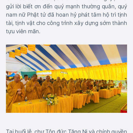
gửi lời biết ơn đến quý mạnh thường quân, quý
nam nữ Phật tử đã hoan hỷ phát tâm hộ trì tịnh
tài, tịnh vật cho công trình xây dựng sớm thành
tựu viên mãn.
Tại buổi lễ, chư Tôn đức Tăng Ni và chính quyền