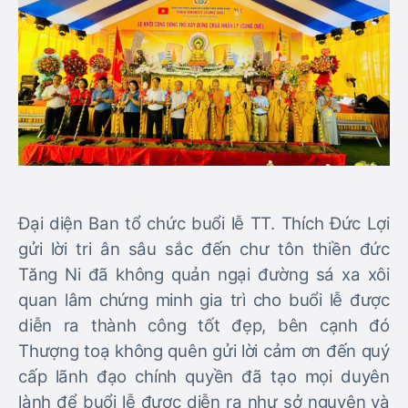
Đại diện Ban tổ chức buổi lễ TT. Thích Đức Lợi
gửi lời tri ân sâu sắc đến chư tôn thiền đức
Tăng Ni đã không quản ngại đường sá xa xôi
quan lâm chứng minh gia trì cho buổi lễ được
diễn ra thành công tốt đẹp, bên cạnh đó
Thượng toạ không quên gửi lời cảm ơn đến quý
cấp lãnh đạo chính quyền đã tạo mọi duyên
lành để buổi lễ được diễn ra như sở nguyện và