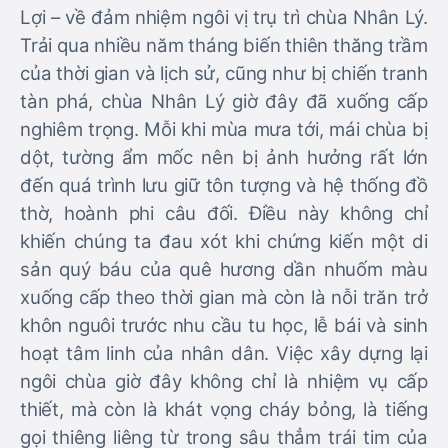
Lợi – về đảm nhiệm ngôi vị trụ trì chùa Nhân Lý.
Trải qua nhiều năm tháng biến thiên thăng trầm
của thời gian và lịch sử, cũng như bị chiến tranh
tàn phá, chùa Nhân Lý giờ đây đã xuống cấp
nghiêm trọng. Mỗi khi mùa mưa tới, mái chùa bị
dột, tường ẩm mốc nên bị ảnh hưởng rất lớn
đến quá trình lưu giữ tôn tượng và hệ thống đồ
thờ, hoành phi câu đối. Điều này không chỉ
khiến chúng ta đau xót khi chứng kiến một di
sản quý báu của quê hương dần nhuốm màu
xuống cấp theo thời gian mà còn là nỗi trăn trở
khôn nguôi trước nhu cầu tu học, lễ bái và sinh
hoạt tâm linh của nhân dân. Việc xây dựng lại
ngôi chùa giờ đây không chỉ là nhiệm vụ cấp
thiết, mà còn là khát vọng cháy bỏng, là tiếng
gọi thiêng liêng từ trong sâu thẳm trái tim của