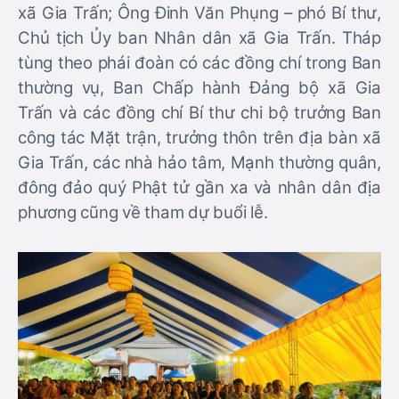
xã Gia Trấn; Ông Đinh Văn Phụng – phó Bí thư,
Chủ tịch Ủy ban Nhân dân xã Gia Trấn. Tháp
tùng theo phái đoàn có các đồng chí trong Ban
thường vụ, Ban Chấp hành Đảng bộ xã Gia
Trấn và các đồng chí Bí thư chi bộ trưởng Ban
công tác Mặt trận, trưởng thôn trên địa bàn xã
Gia Trấn, các nhà hảo tâm, Mạnh thường quân,
đông đảo quý Phật tử gần xa và nhân dân địa
phương cũng về tham dự buổi lễ.