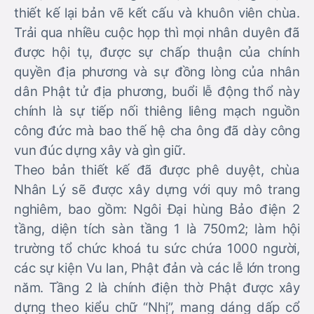
thiết kế lại bản vẽ kết cấu và khuôn viên chùa.
Trải qua nhiều cuộc họp thì mọi nhân duyên đã
được hội tụ, được sự chấp thuận của chính
quyền địa phương và sự đồng lòng của nhân
dân Phật tử địa phương, buổi lễ động thổ này
chính là sự tiếp nối thiêng liêng mạch nguồn
công đức mà bao thế hệ cha ông đã dày công
vun đúc dựng xây và gìn giữ.
Theo bản thiết kế đã được phê duyệt, chùa
Nhân Lý sẽ được xây dựng với quy mô trang
nghiêm, bao gồm: Ngôi Đại hùng Bảo điện 2
tầng, diện tích sàn tầng 1 là 750m2; làm hội
trường tổ chức khoá tu sức chứa 1000 người,
các sự kiện Vu lan, Phật đản và các lễ lớn trong
năm. Tầng 2 là chính điện thờ Phật được xây
dựng theo kiểu chữ “Nhị”, mang dáng dấp cổ