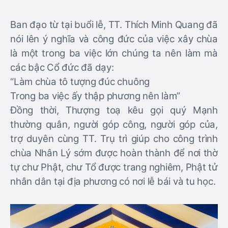
Ban đạo từ tại buổi lễ, TT. Thích Minh Quang đã
nói lên ý nghĩa và công đức của việc xây chùa
là một trong ba việc lớn chúng ta nên làm mà
các bậc Cổ đức đã dạy:
“Làm chùa tô tượng đúc chuông
Trong ba việc ấy thập phương nên làm”
Đồng thời, Thượng toạ kêu gọi quý Mạnh
thường quân, người góp công, người góp của,
trợ duyên cùng TT. Trụ trì giúp cho công trình
chùa Nhân Lý sớm được hoàn thành để nơi thờ
tự chư Phật, chư Tổ được trang nghiêm, Phật tử
nhân dân tại địa phương có nơi lễ bái và tu học.