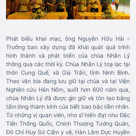
Phát biểu khai mạc, ông Nguyễn Hữu Hải –
Trưởng ban xây dựng đã khái quát quá trình
hình thành và phát triển của chùa Nhân Lý
thông qua các thời kỳ. Chùa Nhân Lý toạ lạc tại
thôn Cung Quế, xã Gia Trấn, tỉnh Ninh Bình.
Theo văn bia đang lưu giữ tại chùa và tại Viện
Nghiên cứu Hán Nôm, suốt hơn 600 năm qua,
chùa Nhân Lý đã được gìn giữ và tôn tạo bằng
tấm lòng thành kính của biết bao bậc tiền nhân.
Từ những vị quan viên, nho sĩ hiển đạt như Đặc
Tiến Thống Quốc, Chính Thượng Tướng Quân,
Đô Chỉ Huy Sứ Cẩm y vệ, Hàn Lâm Dực Huyền