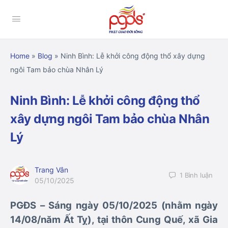
Home
»
Blog
»
Ninh Bình: Lễ khởi công động thổ xây dựng
ngôi Tam bảo chùa Nhân Lý
Ninh Bình: Lễ khởi công động thổ
xây dựng ngôi Tam bảo chùa Nhân
Lý
Trang Vân
1
Bình luận
05/10/2025
PGĐS – Sáng ngày 05/10/2025 (nhằm ngày
14/08/năm Ất Tỵ), tại thôn Cung Quế, xã Gia