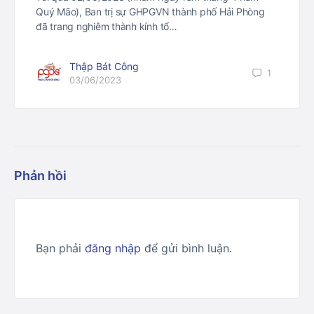
Quý Mão), Ban trị sự GHPGVN thành phố Hải Phòng
đã trang nghiêm thành kính tổ…
Thập Bát Công
1
03/06/2023
Phản hồi
Bạn phải
đăng nhập
để gửi bình luận.