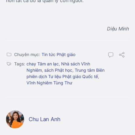
hơn tất cả đó là quản lý con người.
Diệu Minh
Chuyên mục:
Tin tức Phật giáo
Tags:
chay Tâm an lạc
,
Nhà sách Vĩnh
Nghiêm
,
sách Phật học
,
Trung tâm Biên
phiên dịch Tư liệu Phật giáo Quốc tế
,
Vĩnh Nghiêm Tùng Thư
Chu Lan Anh