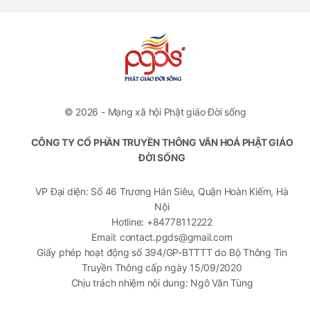
© 2026 - Mạng xã hội Phật giáo Đời sống
CÔNG TY CỔ PHẦN TRUYỀN THÔNG VĂN HOÁ PHẬT GIÁO
ĐỜI SỐNG
VP Đại diện: Số 46 Trương Hán Siêu, Quận Hoàn Kiếm, Hà
Nội
Hotline: +84778112222
Email: contact.pgds@gmail.com
Giấy phép hoạt động số 394/GP-BTTTT do Bộ Thông Tin
Truyền Thông cấp ngày 15/09/2020
Chịu trách nhiệm nội dung: Ngô Văn Tùng