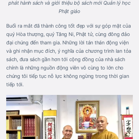
phát hành sách và giới thiệu bộ sách mới Quản lý học
Phật giáo
Buổi ra mắt đã thành công tốt đẹp với sự góp mặt của
quý Hòa thượng, quý Tăng Ni, Phật tử, cùng đông đảo
đại chúng đến tham gia. Những lời tán thán động viện
và ghi nhận mục đích, ý nghĩa của chương trình lan tỏa
sách, đưa sách gần hơn tới cộng đồng của nhà sách
chính là những nguồn động viên vô cùng to lớn cho
chúng tôi tiếp tục nỗ lực không ngừng trong thời gian
tiếp tới.