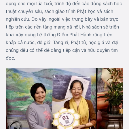
dụng cho mọi lứa tuổi, trình độ đến các dòng sách học
thuật chuyên sâu, sách giáo trình Phật học và sách
nghiên cứu. Do vậy, ngoài việc trưng bày và bán trực
tiếp trên các nền tảng mạng xã hội, Nhà sách sẽ triển
khai xây dựng hệ thống Điểm Phát Hành rộng trên
khắp cả nước, để giới Tăng ni, Phật tử, học giả và đại
chúng đều có thể dễ dàng tiếp cận và hữu duyên tìm
đọc.