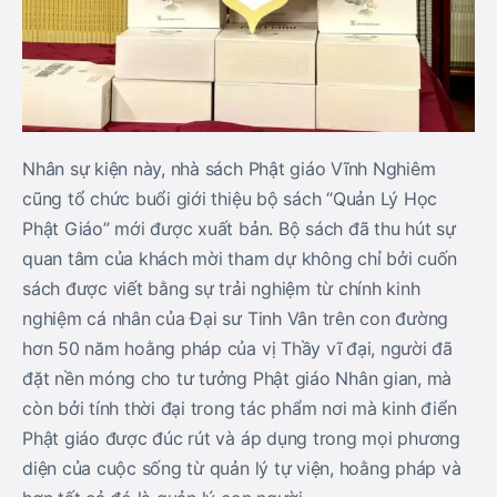
Nhân sự kiện này, nhà sách Phật giáo Vĩnh Nghiêm
cũng tổ chức buổi giới thiệu bộ sách “Quản Lý Học
Phật Giáo” mới được xuất bản. Bộ sách đã thu hút sự
quan tâm của khách mời tham dự không chỉ bởi cuốn
sách được viết bằng sự trải nghiệm từ chính kinh
nghiệm cá nhân của Đại sư Tinh Vân trên con đường
hơn 50 năm hoằng pháp của vị Thầy vĩ đại, người đã
đặt nền móng cho tư tưởng Phật giáo Nhân gian, mà
còn bởi tính thời đại trong tác phẩm nơi mà kinh điển
Phật giáo được đúc rút và áp dụng trong mọi phương
diện của cuộc sống từ quản lý tự viện, hoằng pháp và